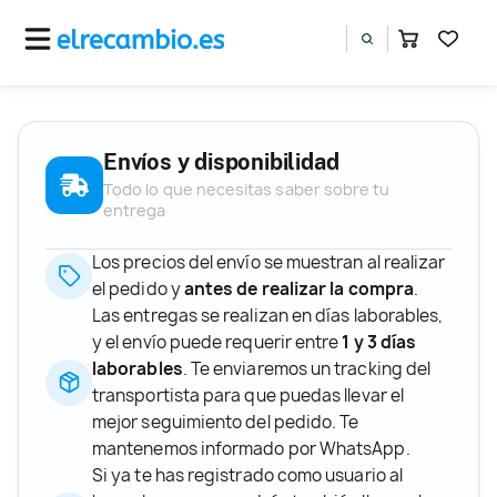
Envíos y disponibilidad
Todo lo que necesitas saber sobre tu
entrega
Los precios del envío se muestran al realizar
el pedido y
antes de realizar la compra
.
Las entregas se realizan en días laborables,
y el envío puede requerir entre
1 y 3 días
laborables
. Te enviaremos un tracking del
transportista para que puedas llevar el
mejor seguimiento del pedido. Te
mantenemos informado por WhatsApp.
Si ya te has registrado como usuario al