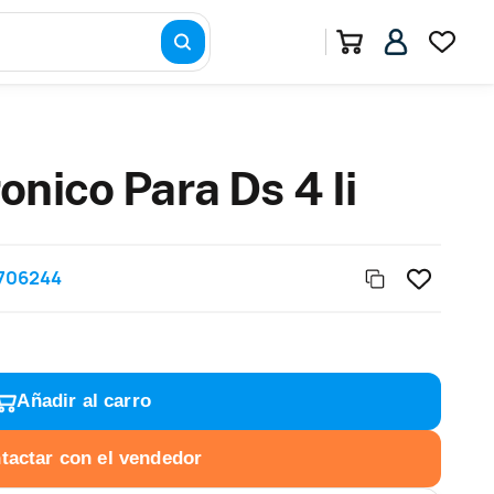
nico Para Ds 4 Ii
706244
Añadir al carro
tactar con el vendedor