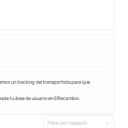
remos un tracking del transportista para que
desde tu área de usuario en ElRecambio.
›