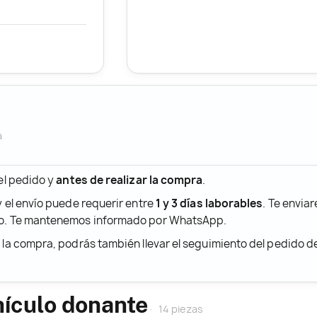
a
 el pedido y
antes de realizar la compra
.
y el envío puede requerir entre
1 y 3 días laborables
. Te envia
ido. Te mantenemos informado por WhatsApp.
r la compra, podrás también llevar el seguimiento del pedido 
hículo donante
14 piezas