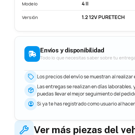
4 II
Modelo
1.2 12V PURETECH
Versión
Envíos y disponibilidad
Todo lo que necesitas saber sobre tu entreg
Los precios del envío se muestran al realizar
Las entregas se realizan en días laborables, 
puedas llevar el mejor seguimiento del ped
Si ya te has registrado como usuario al hace
Ver más piezas del ve