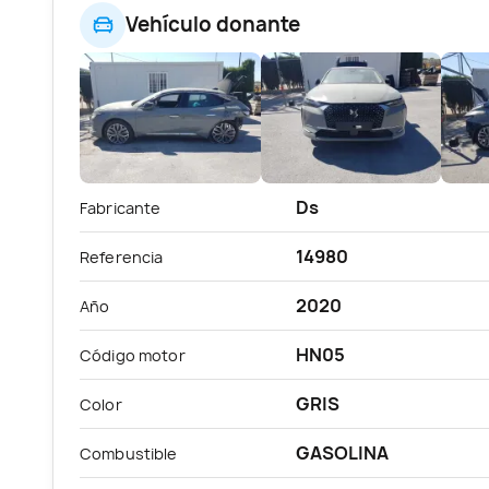
Vehículo donante
Ds
Fabricante
14980
Referencia
2020
Año
HN05
Código motor
GRIS
Color
GASOLINA
Combustible