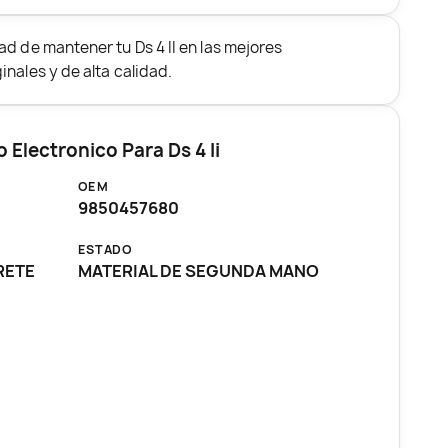
ad de mantener tu Ds 4 II en las mejores
nales y de alta calidad.
 Electronico Para Ds 4 Ii
OEM
9850457680
ESTADO
URETE
MATERIAL DE SEGUNDA MANO