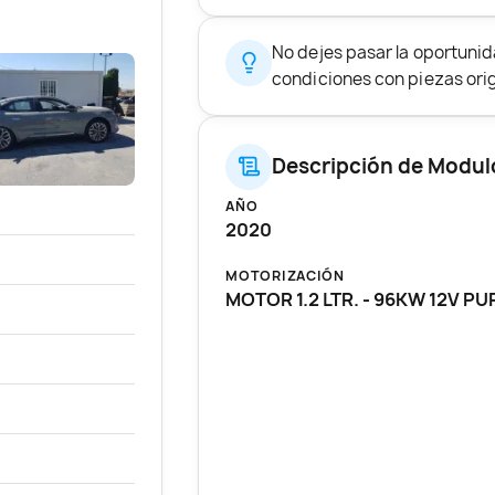
No dejes pasar la oportunid
condiciones con piezas origi
Descripción de Modulo
AÑO
2020
MOTORIZACIÓN
MOTOR 1.2 LTR. - 96KW 12V P