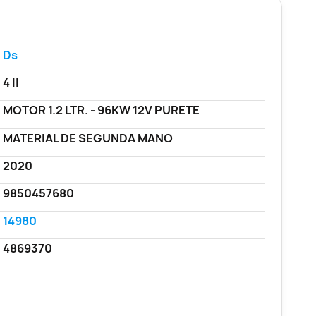
Ds
4 II
MOTOR 1.2 LTR. - 96KW 12V PURETE
MATERIAL DE SEGUNDA MANO
2020
9850457680
14980
4869370