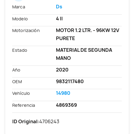
Ds
Marca
4 II
Modelo
MOTOR 1.2 LTR. - 96KW 12V
Motorización
PURETE
MATERIAL DE SEGUNDA
Estado
MANO
2020
Año
9832117480
OEM
14980
Vehículo
4869369
Referencia
ID Original:
4706243