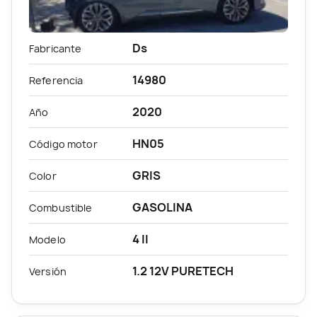
Ds
Fabricante
14980
Referencia
2020
Año
HN05
Código motor
GRIS
Color
GASOLINA
Combustible
4 II
Modelo
1.2 12V PURETECH
Versión