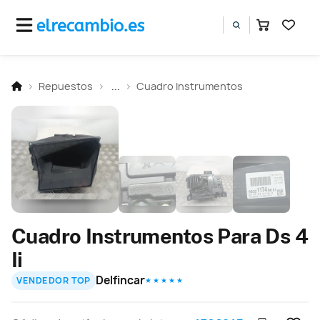
Repuestos
...
Cuadro Instrumentos
Cuadro Instrumentos Para Ds 4
Ii
Delfincar
VENDEDOR TOP
★ ★ ★ ★ ★