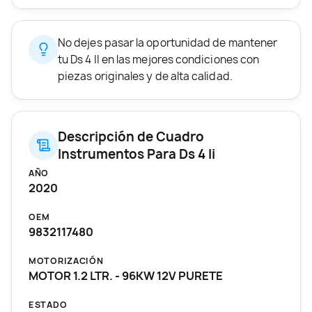
No dejes pasar la oportunidad de mantener
tu Ds 4 II en las mejores condiciones con
piezas originales y de alta calidad.
Descripción de Cuadro
Instrumentos Para Ds 4 Ii
AÑO
2020
OEM
9832117480
MOTORIZACIÓN
MOTOR 1.2 LTR. - 96KW 12V PURETE
ESTADO