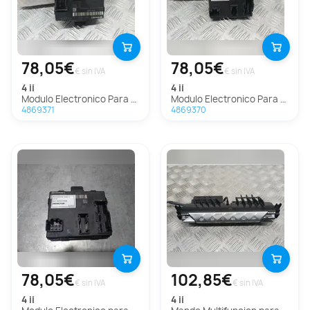
78,05€
78,05€
€ sin IVA
€ sin IVA
4 ii
4 ii
Modulo Electronico Para Ds 4 Ii
Modulo Electronico Para Ds 4 Ii
4869371
4869370
78,05€
102,85€
€ sin IVA
€ sin IVA
4 ii
4 ii