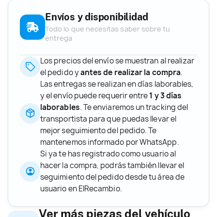
Envíos y disponibilidad
Todo lo que necesitas saber sobre tu
entrega
Los precios del envío se muestran al realizar
el pedido y
antes de realizar la compra
.
Las entregas se realizan en días laborables,
y el envío puede requerir entre
1 y 3 días
laborables
. Te enviaremos un tracking del
transportista para que puedas llevar el
mejor seguimiento del pedido. Te
mantenemos informado por WhatsApp.
Si ya te has registrado como usuario al
hacer la compra, podrás también llevar el
seguimiento del pedido desde tu área de
usuario en ElRecambio.
Ver más piezas del vehículo