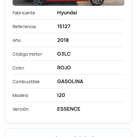
Hyundai
Fabricante
15127
Referencia
2018
Año
G3LC
Código motor
ROJO
Color
GASOLINA
Combustible
I20
Modelo
ESSENCE
Versión