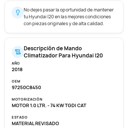
No dejes pasar la oportunidad de mantener
tu Hyundai I20 en las mejores condiciones
con piezas originales y de alta calidad.
Descripción de Mando
Climatizador Para Hyundai I20
AÑO
2018
OEM
97250C8450
MOTORIZACIÓN
MOTOR 1.0 LTR. - 74 KW TGDI CAT
ESTADO
MATERIAL REVISADO