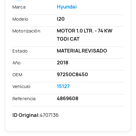
Hyundai
Marca
I20
Modelo
MOTOR 1.0 LTR. - 74 KW
Motorización
TGDI CAT
MATERIAL REVISADO
Estado
2018
Año
97250C8450
OEM
15127
Vehículo
4869608
Referencia
ID Original:
4707136