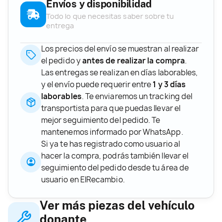
Envíos y disponibilidad
Todo lo que necesitas saber sobre tu
entrega
Los precios del envío se muestran al realizar
el pedido y
antes de realizar la compra
.
Las entregas se realizan en días laborables,
y el envío puede requerir entre
1 y 3 días
laborables
. Te enviaremos un tracking del
transportista para que puedas llevar el
mejor seguimiento del pedido. Te
mantenemos informado por WhatsApp.
Si ya te has registrado como usuario al
hacer la compra, podrás también llevar el
seguimiento del pedido desde tu área de
usuario en ElRecambio.
Ver más piezas del vehículo
donante