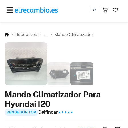
Repuestos
...
Mando Climatizador
Mando Climatizador Para
Hyundai I20
Delfincar
VENDEDOR TOP
★ ★ ★ ★ ★