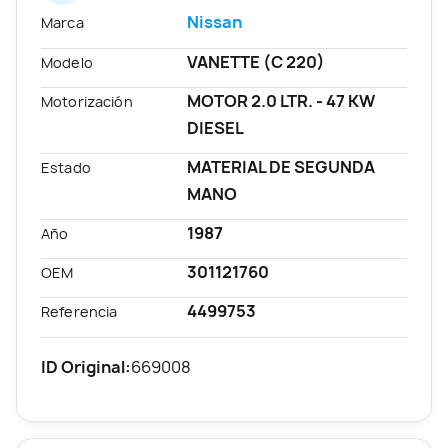
Nissan
Marca
VANETTE (C 220)
Modelo
MOTOR 2.0 LTR. - 47 KW
Motorización
DIESEL
MATERIAL DE SEGUNDA
Estado
MANO
1987
Año
301121760
OEM
4499753
Referencia
ID Original:
669008