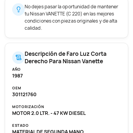
No dejes pasar la oportunidad de mantener
tu Nissan VANETTE (C 220) en las mejores
condiciones con piezas originales y de alta
calidad.
Descripción de Faro Luz Corta
Derecho Para Nissan Vanette
AÑO
1987
OEM
301121760
MOTORIZACIÓN
MOTOR 2.0 LTR. - 47 KW DIESEL
ESTADO
MATERIAL DE SEGUNDA MANO