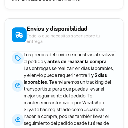
Envíos y disponibilidad
Todo lo que necesitas saber sobre tu
entrega
Los precios del envío se muestran al realizar
el pedido y
antes de realizar la compra
.
Las entregas se realizan en días laborables,
y el envío puede requerir entre
1 y 3 días
laborables
. Te enviaremos un tracking del
transportista para que puedas llevar el
mejor seguimiento del pedido. Te
mantenemos informado por WhatsApp.
Si ya te has registrado como usuario al
hacer la compra, podrás también llevar el
seguimiento del pedido desde tu área de