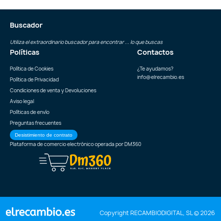
Buscador
Utiliza el extraordinario buscador para encontrar ... lo que buscas
Políticas
Contactos
Política de Cookies
¿Te ayudamos?
info@elrecambio.es
Política de Privacidad
Condiciones de venta y Devoluciones
Aviso legal
Políticas de envío
Preguntas frecuentes
Desistimiento de contrato
Plataforma de comercio electrónico operada por
DM360
Copyright RECAMBIODIGITAL, SL © 2026