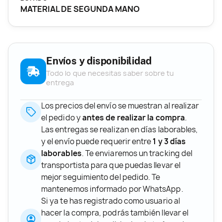
MATERIAL DE SEGUNDA MANO
Envíos y disponibilidad
Todo lo que necesitas saber sobre tu
entrega
Los precios del envío se muestran al realizar
el pedido y
antes de realizar la compra
.
Las entregas se realizan en días laborables,
y el envío puede requerir entre
1 y 3 días
laborables
. Te enviaremos un tracking del
transportista para que puedas llevar el
mejor seguimiento del pedido. Te
mantenemos informado por WhatsApp.
Si ya te has registrado como usuario al
hacer la compra, podrás también llevar el