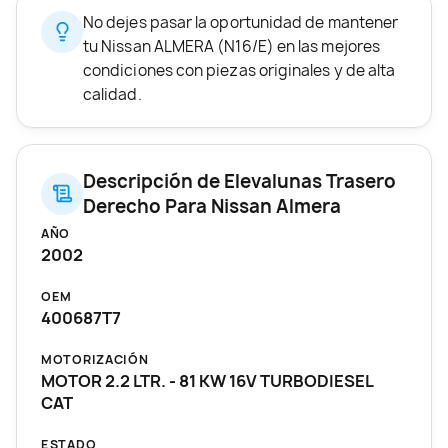
No dejes pasar la oportunidad de mantener
tu Nissan ALMERA (N16/E) en las mejores
condiciones con piezas originales y de alta
calidad.
Descripción de Elevalunas Trasero
Derecho Para Nissan Almera
AÑO
2002
OEM
400687T7
MOTORIZACIÓN
MOTOR 2.2 LTR. - 81 KW 16V TURBODIESEL
CAT
ESTADO