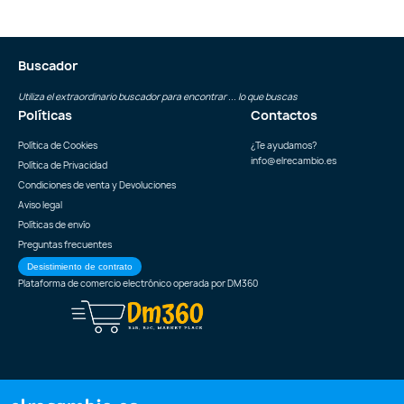
Buscador
Utiliza el extraordinario buscador para encontrar ... lo que buscas
Políticas
Contactos
Política de Cookies
¿Te ayudamos?
info@elrecambio.es
Política de Privacidad
Condiciones de venta y Devoluciones
Aviso legal
Políticas de envío
Preguntas frecuentes
Desistimiento de contrato
Plataforma de comercio electrónico operada por
DM360