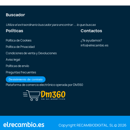
Buscador
Utiliza el extraordinario buscador para encontrar ... lo que buscas
Políticas
Contactos
Política de Cookies
¿Te ayudamos?
info@elrecambio.es
Política de Privacidad
Condiciones de venta y Devoluciones
Aviso legal
Políticas de envío
Preguntas frecuentes
Desistimiento de contrato
Plataforma de comercio electrónico operada por
DM360
Copyright RECAMBIODIGITAL, SL © 2026