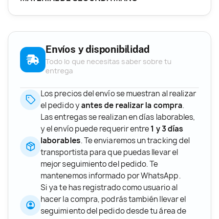
Envíos y disponibilidad
Todo lo que necesitas saber sobre tu
entrega
Los precios del envío se muestran al realizar
el pedido y
antes de realizar la compra
.
Las entregas se realizan en días laborables,
y el envío puede requerir entre
1 y 3 días
laborables
. Te enviaremos un tracking del
transportista para que puedas llevar el
mejor seguimiento del pedido. Te
mantenemos informado por WhatsApp.
Si ya te has registrado como usuario al
hacer la compra, podrás también llevar el
seguimiento del pedido desde tu área de