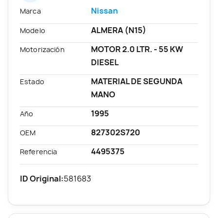
Nissan
Marca
ALMERA (N15)
Modelo
MOTOR 2.0 LTR. - 55 KW
Motorización
DIESEL
MATERIAL DE SEGUNDA
Estado
MANO
1995
Año
827302S720
OEM
4495375
Referencia
ID Original:
581683