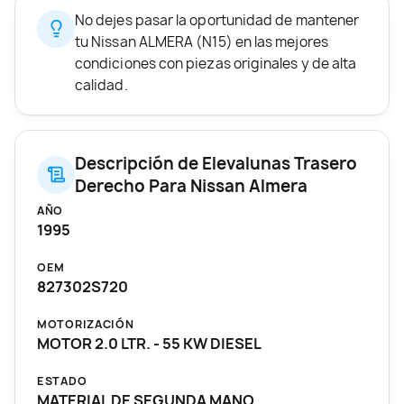
No dejes pasar la oportunidad de mantener
tu Nissan ALMERA (N15) en las mejores
condiciones con piezas originales y de alta
calidad.
Descripción de Elevalunas Trasero
Derecho Para Nissan Almera
AÑO
1995
OEM
827302S720
MOTORIZACIÓN
MOTOR 2.0 LTR. - 55 KW DIESEL
ESTADO
MATERIAL DE SEGUNDA MANO