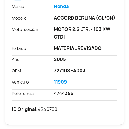
Honda
Marca
ACCORD BERLINA (CL/CN)
Modelo
MOTOR 2.2 LTR. - 103 KW
Motorización
CTDI
MATERIAL REVISADO
Estado
2005
Año
72710SEA003
OEM
11909
Vehículo
4744355
Referencia
ID Original:
4246700