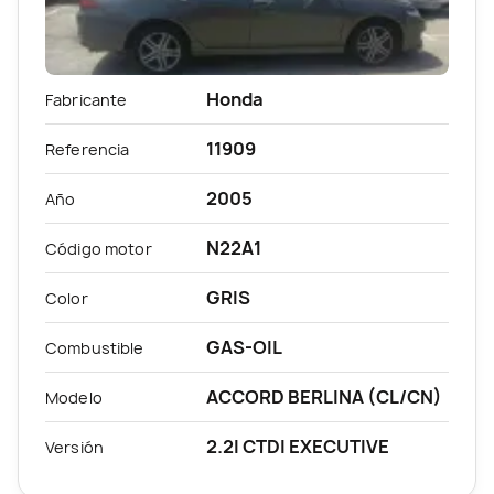
Honda
Fabricante
11909
Referencia
2005
Año
N22A1
Código motor
GRIS
Color
GAS-OIL
Combustible
ACCORD BERLINA (CL/CN)
Modelo
2.2I CTDI EXECUTIVE
Versión