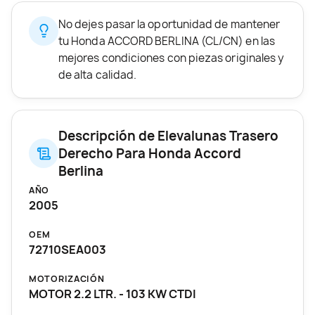
No dejes pasar la oportunidad de mantener
tu Honda ACCORD BERLINA (CL/CN) en las
mejores condiciones con piezas originales y
de alta calidad.
Descripción de Elevalunas Trasero
Derecho Para Honda Accord
Berlina
AÑO
2005
OEM
72710SEA003
MOTORIZACIÓN
MOTOR 2.2 LTR. - 103 KW CTDI