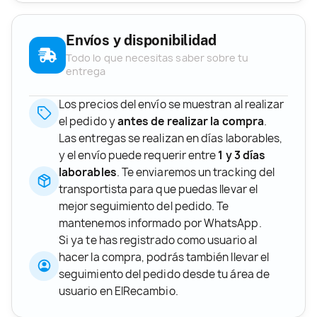
Envíos y disponibilidad
Todo lo que necesitas saber sobre tu
entrega
Los precios del envío se muestran al realizar
el pedido y
antes de realizar la compra
.
Las entregas se realizan en días laborables,
y el envío puede requerir entre
1 y 3 días
laborables
. Te enviaremos un tracking del
transportista para que puedas llevar el
mejor seguimiento del pedido. Te
mantenemos informado por WhatsApp.
Si ya te has registrado como usuario al
hacer la compra, podrás también llevar el
seguimiento del pedido desde tu área de
usuario en ElRecambio.