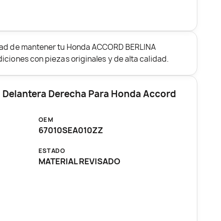
idad de mantener tu Honda ACCORD BERLINA
iciones con piezas originales y de alta calidad.
a Delantera Derecha Para Honda Accord
OEM
67010SEA010ZZ
ESTADO
MATERIAL REVISADO