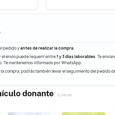
a
 el pedido y
antes de realizar la compra
.
y el envío puede requerir entre
1 y 3 días laborables
. Te envia
ido. Te mantenemos informado por WhatsApp.
r la compra, podrás también llevar el seguimiento del pedido 
hículo donante
6 piezas