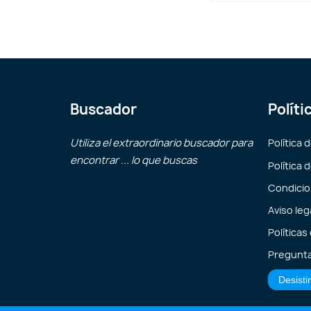
Buscador
Políti
Utiliza el extraordinario buscador para
Política 
encontrar ... lo que buscas
Política 
Condicio
Aviso leg
Políticas
Pregunta
Desisti