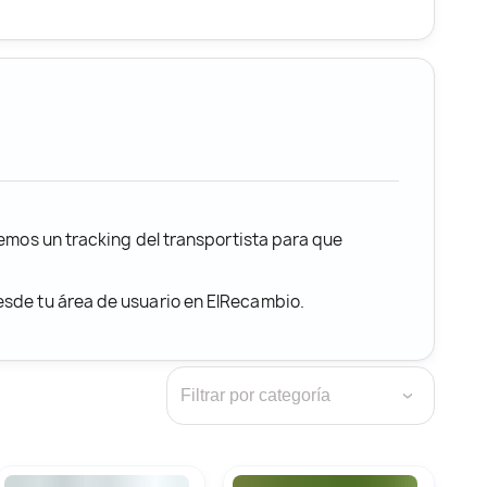
remos un tracking del transportista para que
desde tu área de usuario en ElRecambio.
›