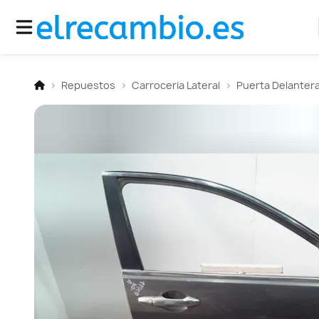
Repuestos
Carroceria Lateral
Puerta Delanter