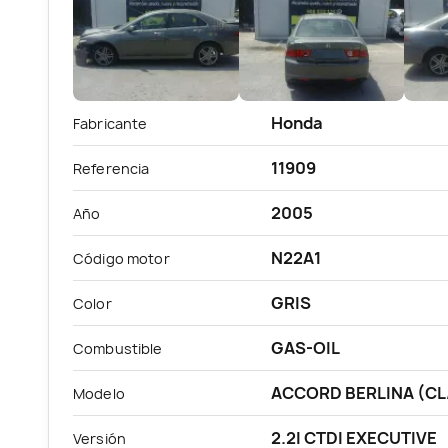
Honda
Fabricante
11909
Referencia
2005
Año
N22A1
Código motor
GRIS
Color
GAS-OIL
Combustible
ACCORD BERLINA (CL
Modelo
2.2I CTDI EXECUTIVE
Versión