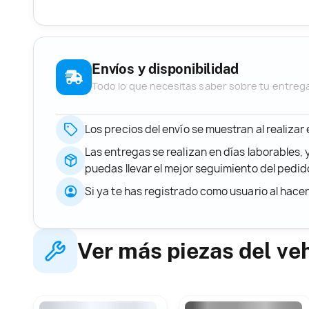
Envíos y disponibilidad
Todo lo que necesitas saber sobre tu entreg
Los precios del envío se muestran al realizar
Las entregas se realizan en días laborables, 
puedas llevar el mejor seguimiento del ped
Si ya te has registrado como usuario al hace
Ver más piezas del ve