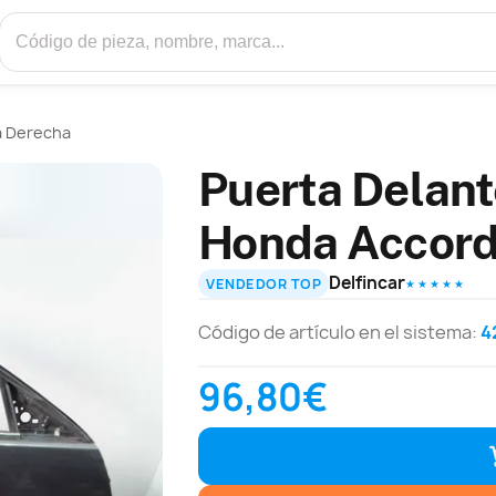
a Derecha
Puerta Delant
Honda Accord
Delfincar
VENDEDOR TOP
★ ★ ★ ★ ★
Código de artículo en el sistema:
4
96,80€