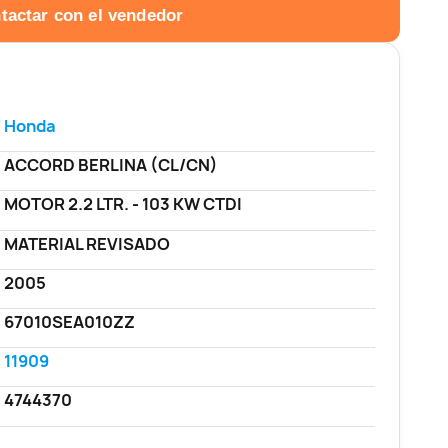
tactar con el vendedor
Honda
ACCORD BERLINA (CL/CN)
MOTOR 2.2 LTR. - 103 KW CTDI
MATERIAL REVISADO
2005
67010SEA010ZZ
11909
4744370