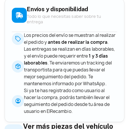
Envíos y disponibilidad
Todo lo que necesitas saber sobre tu
entrega
Los precios del envío se muestran al realizar
el pedido y
antes de realizar la compra
.
Las entregas se realizan en días laborables,
y el envío puede requerir entre
1 y 3 días
laborables
. Te enviaremos un tracking del
transportista para que puedas llevar el
mejor seguimiento del pedido. Te
mantenemos informado por WhatsApp.
Si ya te has registrado como usuario al
hacer la compra, podrás también llevar el
seguimiento del pedido desde tu área de
usuario en ElRecambio.
Ver más piezas del vehículo