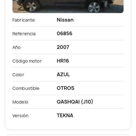
Nissan
Fabricante
06856
Referencia
2007
Año
HR16
Código motor
AZUL
Color
OTROS
Combustible
QASHQAI (J10)
Modelo
TEKNA
Versión