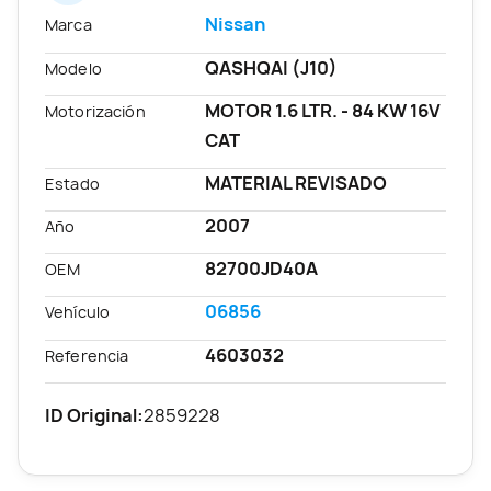
Nissan
Marca
QASHQAI (J10)
Modelo
MOTOR 1.6 LTR. - 84 KW 16V
Motorización
CAT
MATERIAL REVISADO
Estado
2007
Año
82700JD40A
OEM
06856
Vehículo
4603032
Referencia
ID Original:
2859228