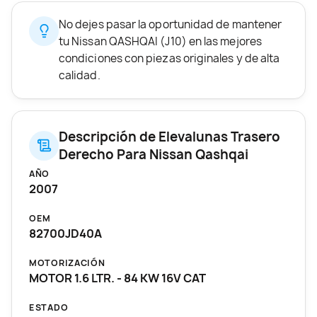
No dejes pasar la oportunidad de mantener
tu Nissan QASHQAI (J10) en las mejores
condiciones con piezas originales y de alta
calidad.
Descripción de Elevalunas Trasero
Derecho Para Nissan Qashqai
AÑO
2007
OEM
82700JD40A
MOTORIZACIÓN
MOTOR 1.6 LTR. - 84 KW 16V CAT
ESTADO