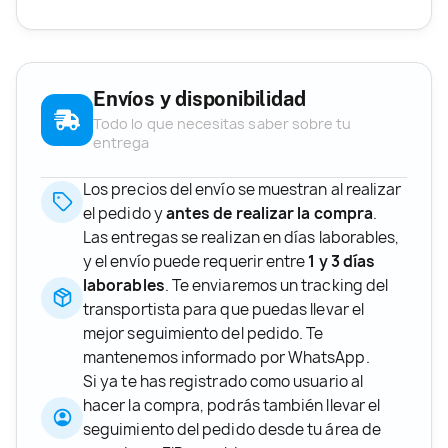
Envíos y disponibilidad
Todo lo que necesitas saber sobre tu
entrega
Los precios del envío se muestran al realizar
el pedido y
antes de realizar la compra
.
Las entregas se realizan en días laborables,
y el envío puede requerir entre
1 y 3 días
laborables
. Te enviaremos un tracking del
transportista para que puedas llevar el
mejor seguimiento del pedido. Te
mantenemos informado por WhatsApp.
Si ya te has registrado como usuario al
hacer la compra, podrás también llevar el
seguimiento del pedido desde tu área de