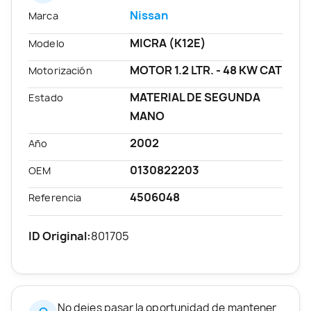
Nissan
Marca
MICRA (K12E)
Modelo
MOTOR 1.2 LTR. - 48 KW CAT
Motorización
MATERIAL DE SEGUNDA
Estado
MANO
2002
Año
0130822203
OEM
4506048
Referencia
ID Original:
801705
No dejes pasar la oportunidad de mantener