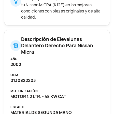
tu Nissan MICRA (K12E) en las mejores
condiciones con piezas originales y de alta
calidad.
Descripción de Elevalunas
Delantero Derecho Para Nissan
Micra
AÑO
2002
OEM
0130822203
MOTORIZACIÓN
MOTOR 1.2 LTR. - 48 KW CAT
ESTADO
MATERIAL DE SEGUNDA MANO