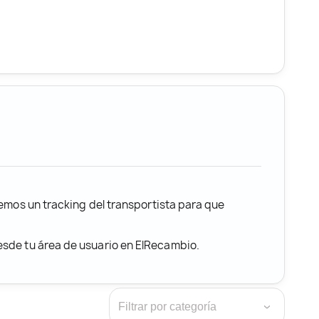
remos un tracking del transportista para que
desde tu área de usuario en ElRecambio.
›