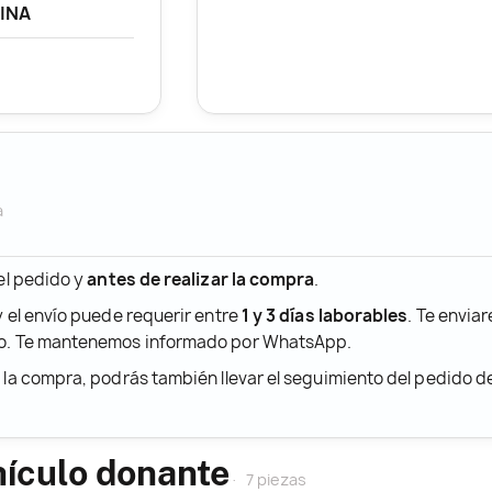
LINA
a
 el pedido y
antes de realizar la compra
.
y el envío puede requerir entre
1 y 3 días laborables
. Te envia
ido. Te mantenemos informado por WhatsApp.
r la compra, podrás también llevar el seguimiento del pedido 
hículo donante
7 piezas