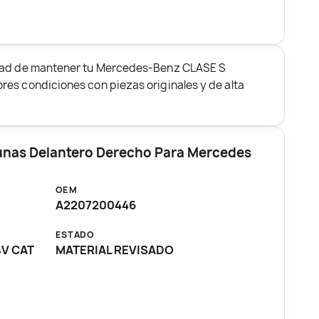
idad de mantener tu Mercedes-Benz CLASE S
es condiciones con piezas originales y de alta
lunas Delantero Derecho Para Mercedes
OEM
A2207200446
ESTADO
4V CAT
MATERIAL REVISADO