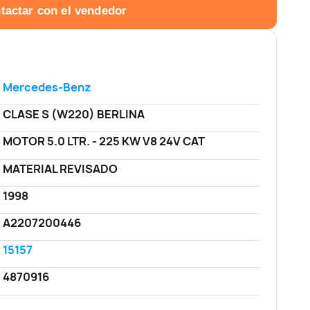
tactar con el vendedor
Mercedes-Benz
CLASE S (W220) BERLINA
MOTOR 5.0 LTR. - 225 KW V8 24V CAT
MATERIAL REVISADO
1998
A2207200446
15157
4870916