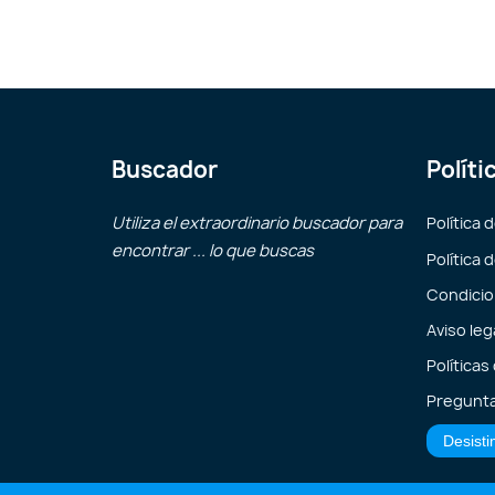
Buscador
Políti
Utiliza el extraordinario buscador para
Política 
encontrar ... lo que buscas
Política 
Condicio
Aviso leg
Políticas
Pregunta
Desisti