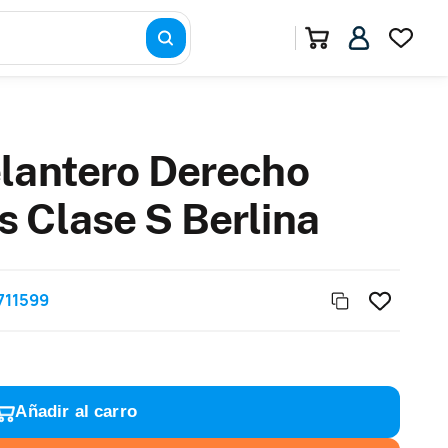
lantero Derecho
 Clase S Berlina
711599
Añadir al carro