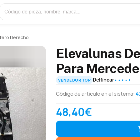
ntero Derecho
Elevalunas De
Para Mercedes
Delfincar
VENDEDOR TOP
★ ★ ★ ★ ★
Código de artículo en el sistema:
4
48,40€