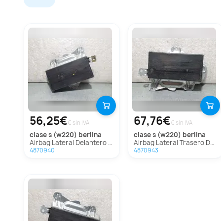
56,25€
67,76€
€ sin IVA
€ sin IVA
clase s (w220) berlina
clase s (w220) berlina
Airbag Lateral Delantero Derecho Para Mercedes Clase S Berlina
Airbag Lateral Trasero Derecho Para Mercedes Clase S Berlina
4870940
4870943