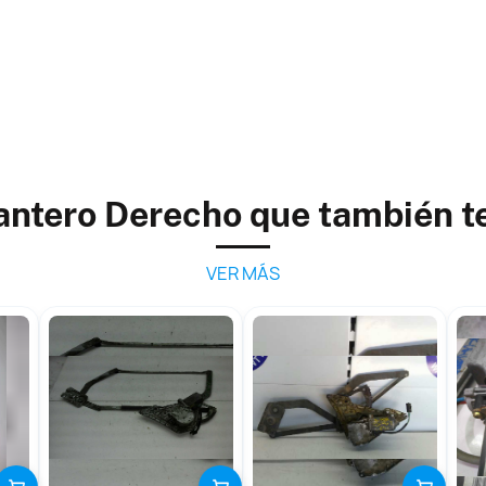
antero Derecho que también t
VER MÁS