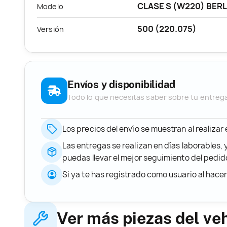
CLASE S (W220) BER
Modelo
500 (220.075)
Versión
Envíos y disponibilidad
Todo lo que necesitas saber sobre tu entreg
Los precios del envío se muestran al realizar
Las entregas se realizan en días laborables, 
puedas llevar el mejor seguimiento del ped
Si ya te has registrado como usuario al hace
Ver más piezas del ve