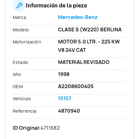
Información de la pieza
Mercedes-Benz
Marca
CLASE S (W220) BERLINA
Modelo
MOTOR 5.0 LTR. - 225 KW
Motorización
V8 24V CAT
MATERIAL REVISADO
Estado
1998
Año
A2208600405
OEM
15157
Vehículo
4870940
Referencia
ID Original:
4711682