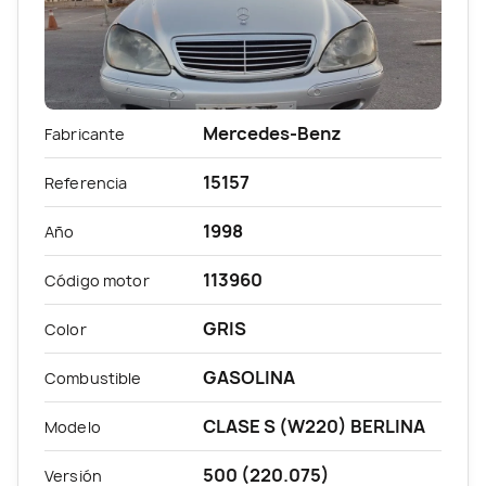
Mercedes-Benz
Fabricante
15157
Referencia
1998
Año
113960
Código motor
GRIS
Color
GASOLINA
Combustible
CLASE S (W220) BERLINA
Modelo
500 (220.075)
Versión