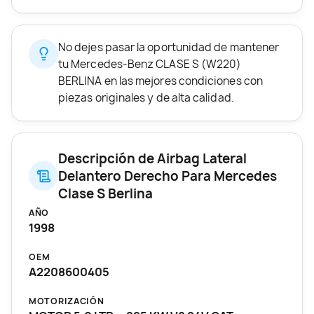
No dejes pasar la oportunidad de mantener
tu Mercedes-Benz CLASE S (W220)
BERLINA en las mejores condiciones con
piezas originales y de alta calidad.
Descripción de Airbag Lateral
Delantero Derecho Para Mercedes
Clase S Berlina
AÑO
1998
OEM
A2208600405
MOTORIZACIÓN