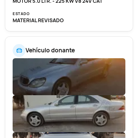
MOTOR 5.0 LTR. - 225 KW V8 24V CAT
ESTADO
MATERIAL REVISADO
Vehículo donante