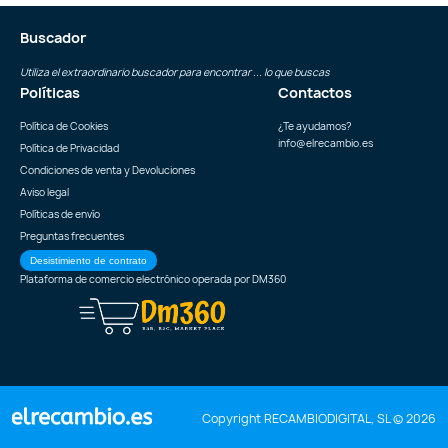
Buscador
Utiliza el extraordinario buscador para encontrar ... lo que buscas
Políticas
Contactos
Política de Cookies
¿Te ayudamos?
info@elrecambio.es
Política de Privacidad
Condiciones de venta y Devoluciones
Aviso legal
Políticas de envío
Preguntas frecuentes
Desistimiento de contrato
Plataforma de comercio electrónico operada por
DM360
Copyright RECAMBIODIGITAL, SL © 2026