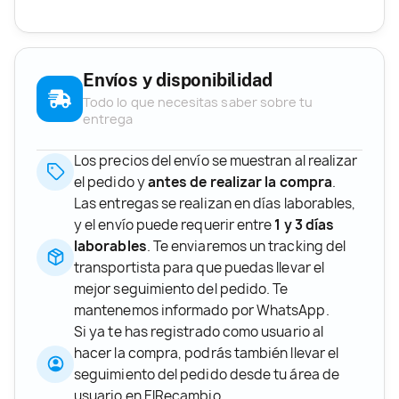
Envíos y disponibilidad
Todo lo que necesitas saber sobre tu
entrega
Los precios del envío se muestran al realizar
el pedido y
antes de realizar la compra
.
Las entregas se realizan en días laborables,
y el envío puede requerir entre
1 y 3 días
laborables
. Te enviaremos un tracking del
transportista para que puedas llevar el
mejor seguimiento del pedido. Te
mantenemos informado por WhatsApp.
Si ya te has registrado como usuario al
hacer la compra, podrás también llevar el
seguimiento del pedido desde tu área de
usuario en ElRecambio.