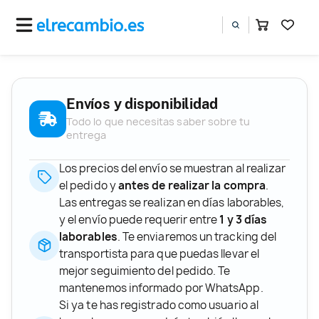
Envíos y disponibilidad
Todo lo que necesitas saber sobre tu
entrega
Los precios del envío se muestran al realizar
el pedido y
antes de realizar la compra
.
Las entregas se realizan en días laborables,
y el envío puede requerir entre
1 y 3 días
laborables
. Te enviaremos un tracking del
transportista para que puedas llevar el
mejor seguimiento del pedido. Te
mantenemos informado por WhatsApp.
Si ya te has registrado como usuario al