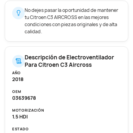
No dejes pasar la oportunidad de mantener
tu Citroen C3 AIRCROSS en las mejores
condiciones con piezas originales y de alta
calidad.
Descripción de Electroventilador
Para Citroen C3 Aircross
AÑO
2018
OEM
03639678
MOTORIZACIÓN
1.5 HDI
ESTADO