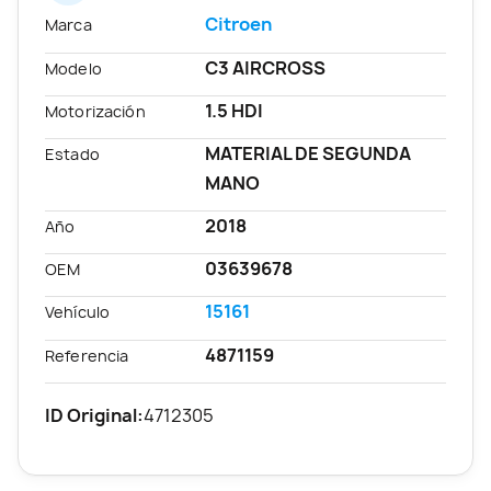
Citroen
Marca
C3 AIRCROSS
Modelo
1.5 HDI
Motorización
MATERIAL DE SEGUNDA
Estado
MANO
2018
Año
03639678
OEM
15161
Vehículo
4871159
Referencia
ID Original:
4712305