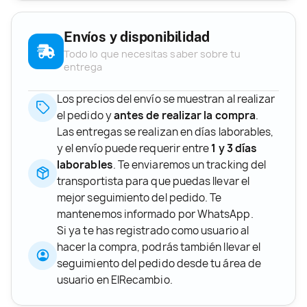
Envíos y disponibilidad
Todo lo que necesitas saber sobre tu
entrega
Los precios del envío se muestran al realizar
el pedido y
antes de realizar la compra
.
Las entregas se realizan en días laborables,
y el envío puede requerir entre
1 y 3 días
laborables
. Te enviaremos un tracking del
transportista para que puedas llevar el
mejor seguimiento del pedido. Te
mantenemos informado por WhatsApp.
Si ya te has registrado como usuario al
hacer la compra, podrás también llevar el
seguimiento del pedido desde tu área de
usuario en ElRecambio.