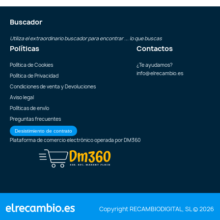
Buscador
Utiliza el extraordinario buscador para encontrar ... lo que buscas
Políticas
Contactos
Política de Cookies
¿Te ayudamos?
info@elrecambio.es
Política de Privacidad
Condiciones de venta y Devoluciones
Aviso legal
Políticas de envío
Preguntas frecuentes
Desistimiento de contrato
Plataforma de comercio electrónico operada por
DM360
Copyright RECAMBIODIGITAL, SL © 2026