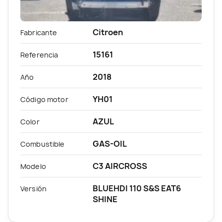
Citroen
Fabricante
15161
Referencia
2018
Año
YH01
Código motor
AZUL
Color
GAS-OIL
Combustible
C3 AIRCROSS
Modelo
BLUEHDI 110 S&S EAT6
Versión
SHINE