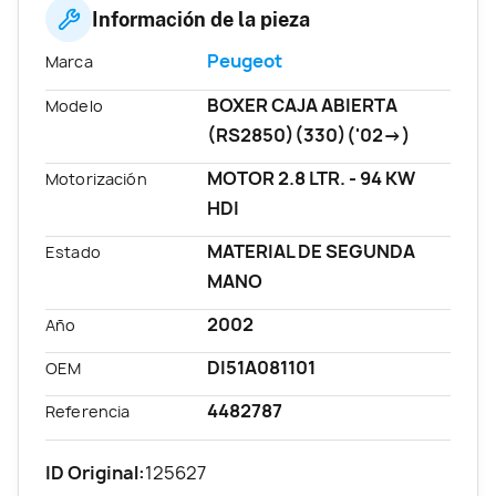
Información de la pieza
Peugeot
Marca
BOXER CAJA ABIERTA
Modelo
(RS2850)(330)('02->)
MOTOR 2.8 LTR. - 94 KW
Motorización
HDI
MATERIAL DE SEGUNDA
Estado
MANO
2002
Año
DI51A081101
OEM
4482787
Referencia
ID Original:
125627