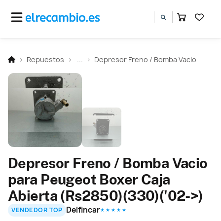
Repuestos
...
Depresor Freno / Bomba Vacio
Depresor Freno / Bomba Vacio
para Peugeot Boxer Caja
Abierta (Rs2850)(330)('02->)
Delfincar
VENDEDOR TOP
★ ★ ★ ★ ★