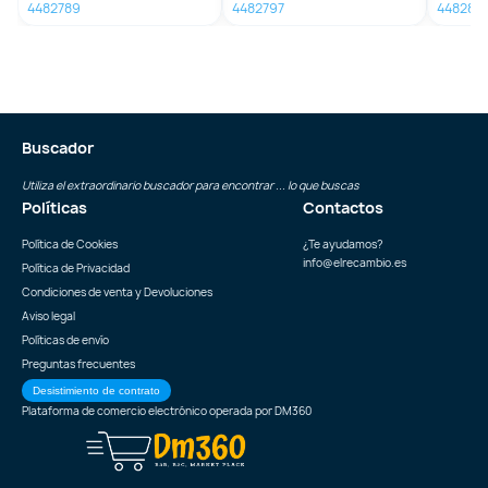
4482789
4482797
448282
Buscador
Utiliza el extraordinario buscador para encontrar ... lo que buscas
Políticas
Contactos
Política de Cookies
¿Te ayudamos?
info@elrecambio.es
Política de Privacidad
Condiciones de venta y Devoluciones
Aviso legal
Políticas de envío
Preguntas frecuentes
Desistimiento de contrato
Plataforma de comercio electrónico operada por
DM360