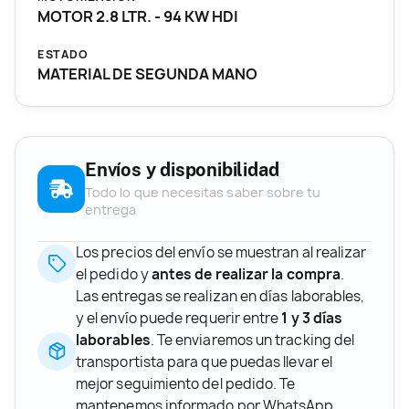
MOTOR 2.8 LTR. - 94 KW HDI
ESTADO
MATERIAL DE SEGUNDA MANO
Envíos y disponibilidad
Todo lo que necesitas saber sobre tu
entrega
Los precios del envío se muestran al realizar
el pedido y
antes de realizar la compra
.
Las entregas se realizan en días laborables,
y el envío puede requerir entre
1 y 3 días
laborables
. Te enviaremos un tracking del
transportista para que puedas llevar el
mejor seguimiento del pedido. Te
mantenemos informado por WhatsApp.