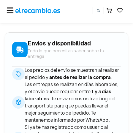
Envíos y disponibilidad
Todo lo que necesitas saber sobre tu
entrega
Los precios del envío se muestran al realizar
el pedido y
antes de realizar la compra
.
Las entregas se realizan en días laborables,
y el envío puede requerir entre
1 y 3 días
laborables
. Te enviaremos un tracking del
transportista para que puedas llevar el
mejor seguimiento del pedido. Te
mantenemos informado por WhatsApp.
Si ya te has registrado como usuario al