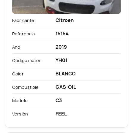
Citroen
Fabricante
15154
Referencia
2019
Año
YH01
Código motor
BLANCO
Color
GAS-OIL
Combustible
C3
Modelo
FEEL
Versión