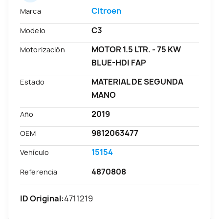
Citroen
Marca
C3
Modelo
MOTOR 1.5 LTR. - 75 KW
Motorización
BLUE-HDI FAP
MATERIAL DE SEGUNDA
Estado
MANO
2019
Año
9812063477
OEM
15154
Vehículo
4870808
Referencia
ID Original:
4711219