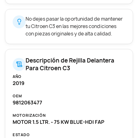
No dejes pasar la oportunidad de mantener
tu Citroen C3 en las mejores condiciones
con piezas originales y de alta calidad.
Descripción de Rejilla Delantera
Para Citroen C3
AÑO
2019
OEM
9812063477
MOTORIZACIÓN
MOTOR 1.5 LTR. - 75 KW BLUE-HDI FAP
ESTADO