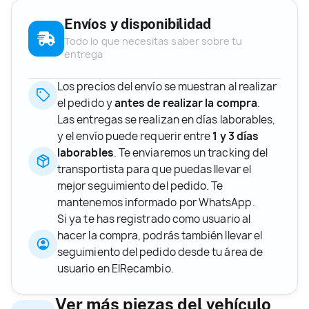
Envíos y disponibilidad
Todo lo que necesitas saber sobre tu
entrega
Los precios del envío se muestran al realizar
el pedido y
antes de realizar la compra
.
Las entregas se realizan en días laborables,
y el envío puede requerir entre
1 y 3 días
laborables
. Te enviaremos un tracking del
transportista para que puedas llevar el
mejor seguimiento del pedido. Te
mantenemos informado por WhatsApp.
Si ya te has registrado como usuario al
hacer la compra, podrás también llevar el
seguimiento del pedido desde tu área de
usuario en ElRecambio.
Ver más piezas del vehículo