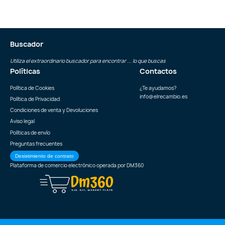
Buscador
Utiliza el extraordinario buscador para encontrar ... lo que buscas
Políticas
Contactos
Política de Cookies
¿Te ayudamos?
info@elrecambio.es
Política de Privacidad
Condiciones de venta y Devoluciones
Aviso legal
Políticas de envío
Preguntas frecuentes
Desistimiento de contrato
Plataforma de comercio electrónico operada por
DM360