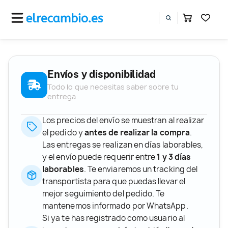
Envíos y disponibilidad
Todo lo que necesitas saber sobre tu
entrega
Los precios del envío se muestran al realizar
el pedido y
antes de realizar la compra
.
Las entregas se realizan en días laborables,
y el envío puede requerir entre
1 y 3 días
laborables
. Te enviaremos un tracking del
transportista para que puedas llevar el
mejor seguimiento del pedido. Te
mantenemos informado por WhatsApp.
Si ya te has registrado como usuario al