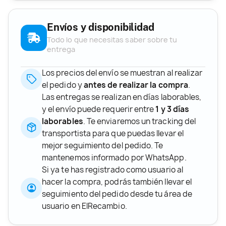
Envíos y disponibilidad
Todo lo que necesitas saber sobre tu
entrega
Los precios del envío se muestran al realizar
el pedido y
antes de realizar la compra
.
Las entregas se realizan en días laborables,
y el envío puede requerir entre
1 y 3 días
laborables
. Te enviaremos un tracking del
transportista para que puedas llevar el
mejor seguimiento del pedido. Te
mantenemos informado por WhatsApp.
Si ya te has registrado como usuario al
hacer la compra, podrás también llevar el
seguimiento del pedido desde tu área de
usuario en ElRecambio.