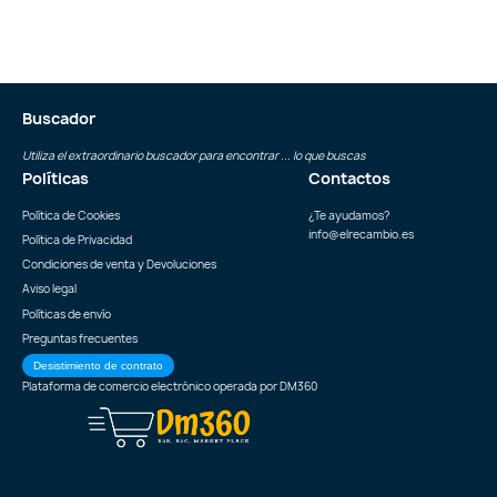
Buscador
Utiliza el extraordinario buscador para encontrar ... lo que buscas
Políticas
Contactos
Política de Cookies
¿Te ayudamos?
info@elrecambio.es
Política de Privacidad
Condiciones de venta y Devoluciones
Aviso legal
Políticas de envío
Preguntas frecuentes
Desistimiento de contrato
Plataforma de comercio electrónico operada por
DM360