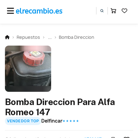
Repuestos
...
Bomba Direccion
Bomba Direccion Para Alfa
Romeo 147
Delfincar
VENDEDOR TOP
★ ★ ★ ★ ★