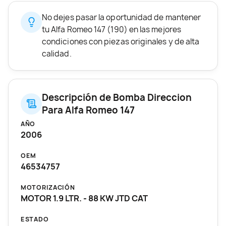
No dejes pasar la oportunidad de mantener
tu Alfa Romeo 147 (190) en las mejores
condiciones con piezas originales y de alta
calidad.
Descripción de Bomba Direccion
Para Alfa Romeo 147
AÑO
2006
OEM
46534757
MOTORIZACIÓN
MOTOR 1.9 LTR. - 88 KW JTD CAT
ESTADO