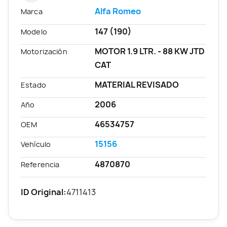
Alfa Romeo
Marca
147 (190)
Modelo
MOTOR 1.9 LTR. - 88 KW JTD
Motorización
CAT
MATERIAL REVISADO
Estado
2006
Año
46534757
OEM
15156
Vehículo
4870870
Referencia
ID Original:
4711413