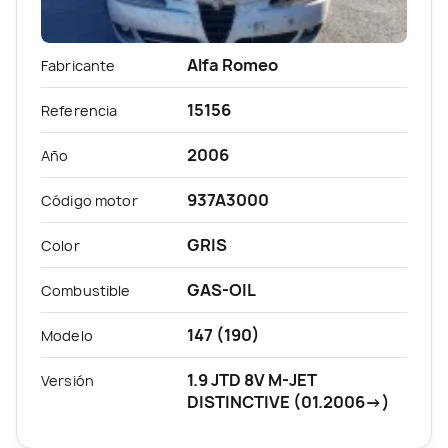
Alfa Romeo
Fabricante
15156
Referencia
2006
Año
937A3000
Código motor
GRIS
Color
GAS-OIL
Combustible
147 (190)
Modelo
1.9 JTD 8V M-JET
Versión
DISTINCTIVE (01.2006->)