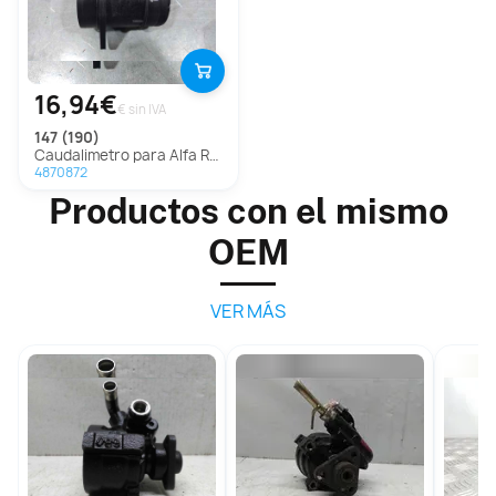
16,94€
€ sin IVA
147 (190)
Caudalimetro para Alfa Romeo 147 (190)
4870872
Productos con el mismo
OEM
VER MÁS