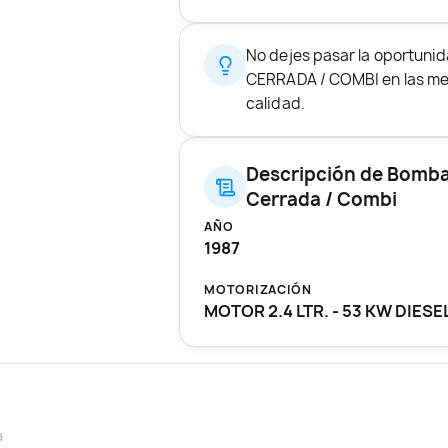
No dejes pasar la oportun
CERRADA / COMBI en las mej
calidad.
Descripción de Bomba
Cerrada / Combi
AÑO
1987
MOTORIZACIÓN
MOTOR 2.4 LTR. - 53 KW DIESE
a