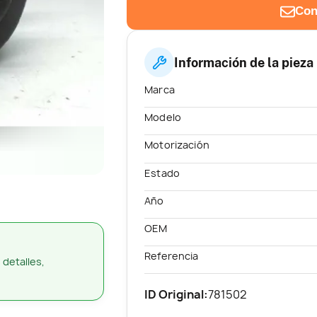
Con
Información de la pieza
Marca
Modelo
Motorización
Estado
Año
OEM
Referencia
 detalles,
ID Original:
781502