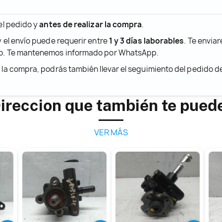
 el pedido y
antes de realizar la compra
.
y el envío puede requerir entre
1 y 3 días laborables
. Te envia
ido. Te mantenemos informado por WhatsApp.
r la compra, podrás también llevar el seguimiento del pedido 
reccion que también te pued
VER MÁS