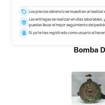
Los precios del envío se muestran al realizar
Las entregas se realizan en días laborables, 
puedas llevar el mejor seguimiento del ped
Si ya te has registrado como usuario al hace
Bomba Di