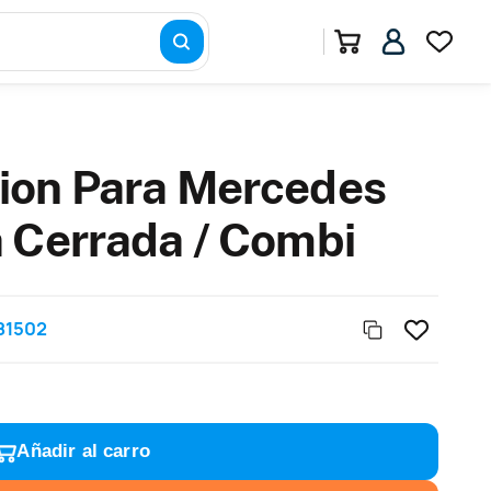
ion Para Mercedes
 Cerrada / Combi
81502
Añadir al carro