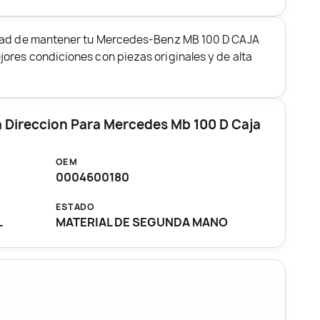
idad de mantener tu Mercedes-Benz MB 100 D CAJA
ores condiciones con piezas originales y de alta
 Direccion Para Mercedes Mb 100 D Caja
OEM
0004600180
ESTADO
L
MATERIAL DE SEGUNDA MANO