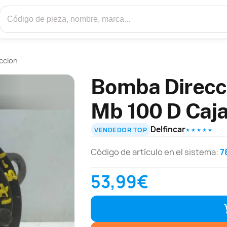
ccion
Bomba Direcc
Mb 100 D Caja
Delfincar
VENDEDOR TOP
★ ★ ★ ★ ★
Código de artículo en el sistema:
7
53,99€