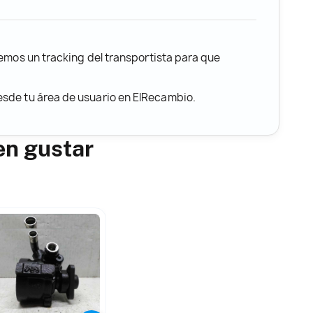
remos un tracking del transportista para que
desde tu área de usuario en ElRecambio.
en gustar