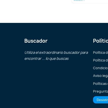
Buscador
Políti
Utiliza el extraordinario buscador para
Política 
encontrar ... lo que buscas
Política 
Condicio
Aviso leg
Políticas
Pregunta
Desisti