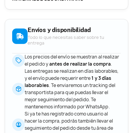
Envíos y disponibilidad
Todo lo que necesitas saber sobre tu
entrega
Los precios del envío se muestran al realizar
el pedido y
antes de realizar la compra
.
Las entregas se realizan en días laborables,
y el envío puede requerir entre
1 y 3 días
laborables
. Te enviaremos un tracking del
transportista para que puedas llevar el
mejor seguimiento del pedido. Te
mantenemos informado por WhatsApp.
Si ya te has registrado como usuario al
hacer la compra, podrás también llevar el
seguimiento del pedido desde tu área de