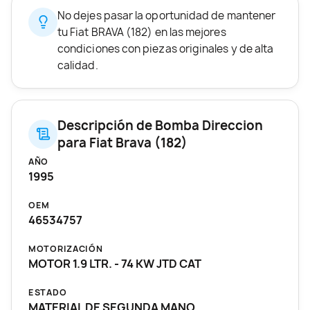
No dejes pasar la oportunidad de mantener
tu Fiat BRAVA (182) en las mejores
condiciones con piezas originales y de alta
calidad.
Descripción de Bomba Direccion
para Fiat Brava (182)
AÑO
1995
OEM
46534757
MOTORIZACIÓN
MOTOR 1.9 LTR. - 74 KW JTD CAT
ESTADO
MATERIAL DE SEGUNDA MANO