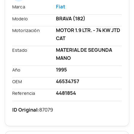
Fiat
Marca
BRAVA (182)
Modelo
MOTOR 1.9 LTR. - 74 KW JTD
Motorización
CAT
MATERIAL DE SEGUNDA
Estado
MANO
1995
Año
46534757
OEM
4481854
Referencia
ID Original:
87079