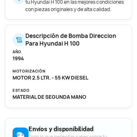
tu Hyundai H 100 en las mejores condiciones
con piezas originales y de alta calidad.
Descripción de Bomba Direccion
Para Hyundai H 100
AÑO
1994
MOTORIZACIÓN
MOTOR 2.5 LTR. - 55 KW DIESEL
ESTADO
MATERIAL DE SEGUNDA MANO
Envíos y disponibilidad
Todo lo que necesitas saber sobre tu