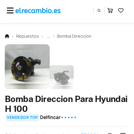
Repuestos
...
Bomba Direccion
Bomba Direccion Para Hyundai
H 100
Delfincar
VENDEDOR TOP
★ ★ ★ ★ ★