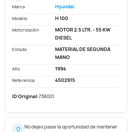
Hyundai
Marca
H 100
Modelo
MOTOR 2.5 LTR. - 55 KW
Motorización
DIESEL
MATERIAL DE SEGUNDA
Estado
MANO
1994
Año
4502915
Referencia
ID Original:
738001
No dejes pasar la oportunidad de mantener