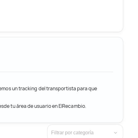
remos un tracking del transportista para que
desde tu área de usuario en ElRecambio.
›