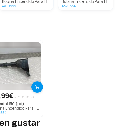
Bobina Encendido Para Hyundai I30
Bobina Encendido Para Hyundai I30
4870555
4870554
,99€
12.39 € sin IVA
undai
i30 (pd)
na Encendido Para Hyundai I30
0554
en gustar