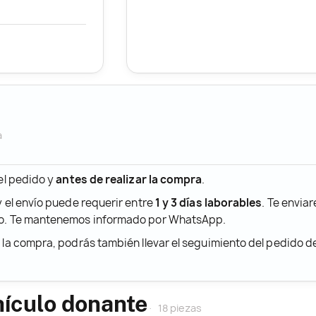
a
 el pedido y
antes de realizar la compra
.
y el envío puede requerir entre
1 y 3 días laborables
. Te envia
ido. Te mantenemos informado por WhatsApp.
r la compra, podrás también llevar el seguimiento del pedido 
hículo donante
18 piezas