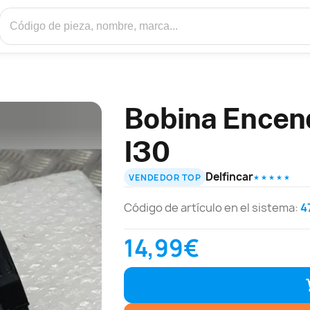
Bobina Encen
I30
Delfincar
VENDEDOR TOP
★ ★ ★ ★ ★
Código de artículo en el sistema:
4
14,99€