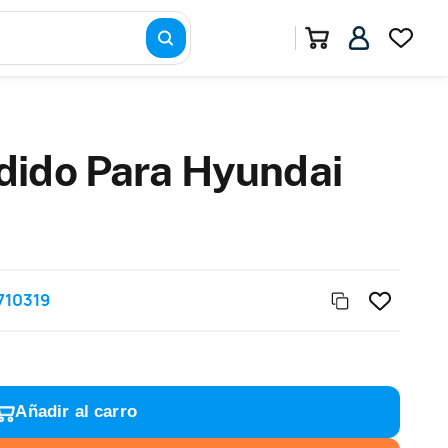
dido Para Hyundai
710319
Añadir al carro