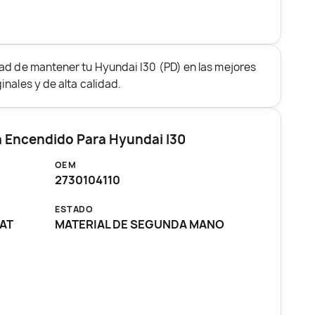
ad de mantener tu Hyundai I30 (PD) en las mejores
nales y de alta calidad.
a Encendido Para Hyundai I30
OEM
2730104110
ESTADO
CAT
MATERIAL DE SEGUNDA MANO