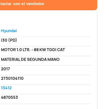
tactar con el vendedor
Hyundai
I30 (PD)
MOTOR 1.0 LTR. - 88 KW TGDI CAT
MATERIAL DE SEGUNDA MANO
2017
2730104110
13412
4870553