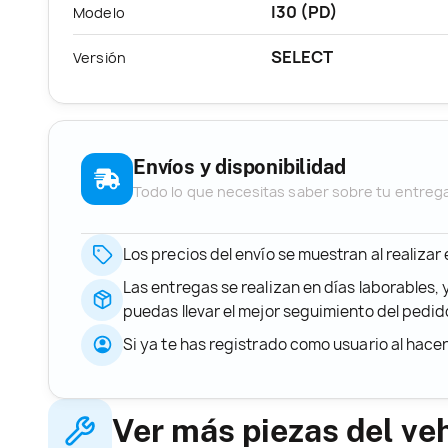
I30 (PD)
Modelo
SELECT
Versión
Envíos y disponibilidad
Todo lo que necesitas saber sobre tu entreg
Los precios del envío se muestran al realizar
Las entregas se realizan en días laborables, 
puedas llevar el mejor seguimiento del ped
Si ya te has registrado como usuario al hace
Ver más piezas del ve