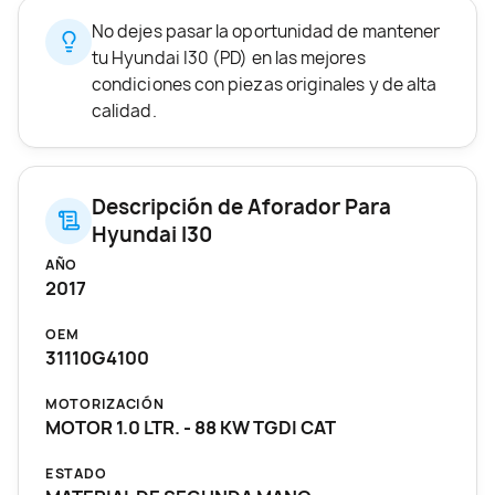
No dejes pasar la oportunidad de mantener
tu Hyundai I30 (PD) en las mejores
condiciones con piezas originales y de alta
calidad.
Descripción de Aforador Para
Hyundai I30
AÑO
2017
OEM
31110G4100
MOTORIZACIÓN
MOTOR 1.0 LTR. - 88 KW TGDI CAT
ESTADO