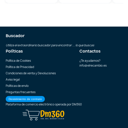
Buscador
Utiliza el extraordinario buscador para encontrar ... lo que buscas
Políticas
Contactos
Política de Cookies
¿Te ayudamos?
info@elrecambio.es
Política de Privacidad
Condiciones de venta y Devoluciones
Aviso legal
Políticas de envío
Preguntas frecuentes
Desistimiento de contrato
Plataforma de comercio electrónico operada por
DM360