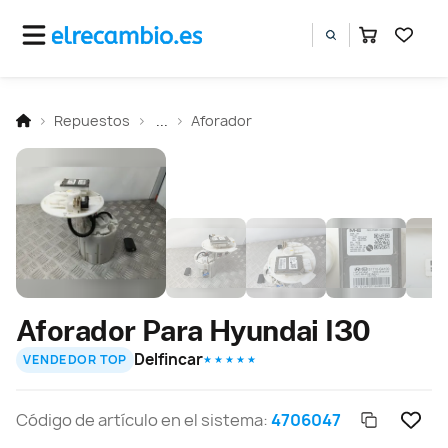
Repuestos
...
Aforador
Aforador Para Hyundai I30
Delfincar
VENDEDOR TOP
★ ★ ★ ★ ★
Código de artículo en el sistema:
4706047