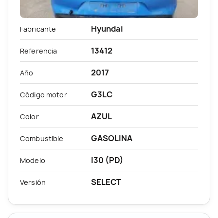
Hyundai
Fabricante
13412
Referencia
2017
Año
G3LC
Código motor
AZUL
Color
GASOLINA
Combustible
I30 (PD)
Modelo
SELECT
Versión