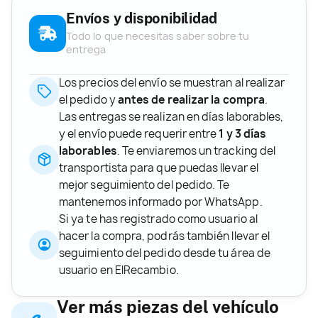
Envíos y disponibilidad
Todo lo que necesitas saber sobre tu
entrega
Los precios del envío se muestran al realizar
el pedido y
antes de realizar la compra
.
Las entregas se realizan en días laborables,
y el envío puede requerir entre
1 y 3 días
laborables
. Te enviaremos un tracking del
transportista para que puedas llevar el
mejor seguimiento del pedido. Te
mantenemos informado por WhatsApp.
Si ya te has registrado como usuario al
hacer la compra, podrás también llevar el
seguimiento del pedido desde tu área de
usuario en ElRecambio.
Ver más piezas del vehículo