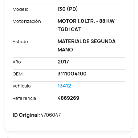
I30 (PD)
Modelo
MOTOR 1.0 LTR. - 88 KW
Motorización
TGDI CAT
MATERIAL DE SEGUNDA
Estado
MANO
2017
Año
31110G4100
OEM
13412
Vehículo
4869269
Referencia
ID Original:
4706047