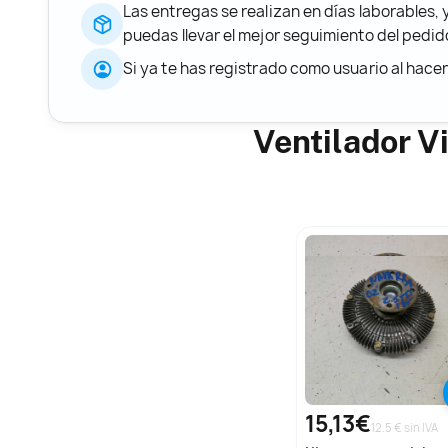
Las entregas se realizan en días laborables, 
puedas llevar el mejor seguimiento del ped
Si ya te has registrado como usuario al hace
Ventilador V
15,13€
12.5 € sin IVA