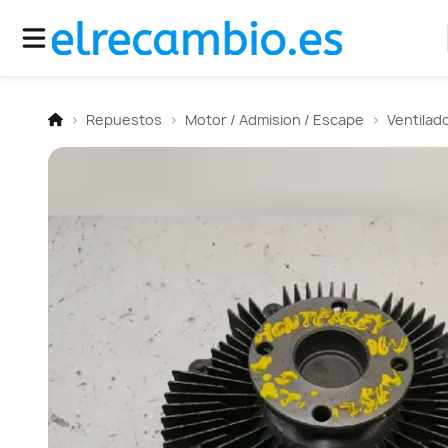
Repuestos
Motor / Admision / Escape
Ventilad