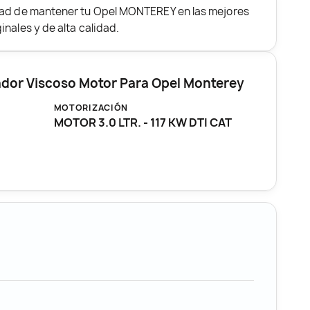
dad de mantener tu Opel MONTEREY en las mejores
nales y de alta calidad.
ador Viscoso Motor Para Opel Monterey
MOTORIZACIÓN
MOTOR 3.0 LTR. - 117 KW DTI CAT