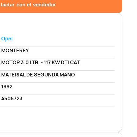
tactar con el vendedor
Opel
MONTEREY
MOTOR 3.0 LTR. - 117 KW DTI CAT
MATERIAL DE SEGUNDA MANO
1992
4505723