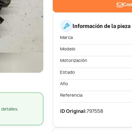
Con
Información de la pieza
Marca
Modelo
Motorización
Estado
Año
Referencia
 detalles,
ID Original:
797558