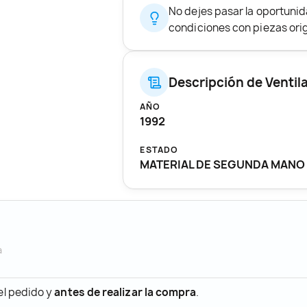
No dejes pasar la oportuni
condiciones con piezas origi
Descripción de Ventil
AÑO
1992
ESTADO
MATERIAL DE SEGUNDA MANO
a
 el pedido y
antes de realizar la compra
.