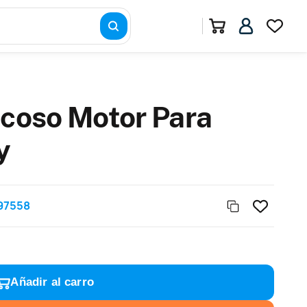
scoso Motor Para
y
97558
Añadir al carro