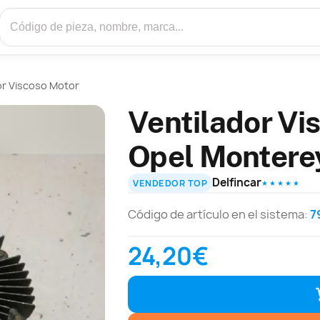
or Viscoso Motor
Ventilador Vi
Opel Montere
Delfincar
VENDEDOR TOP
★ ★ ★ ★ ★
Código de artículo en el sistema:
7
24,20€