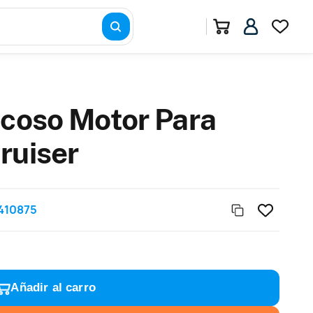
scoso Motor Para
ruiser
410875
Añadir al carro