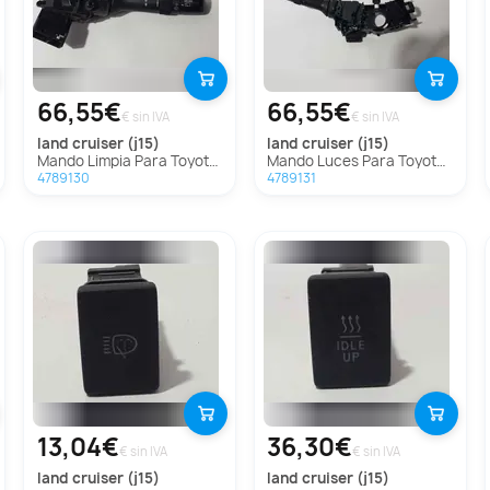
66,55€
66,55€
€ sin IVA
€ sin IVA
land cruiser (j15)
land cruiser (j15)
Mando Limpia Para Toyota Land Cruiser
Mando Luces Para Toyota Land Cruiser
4789130
4789131
13,04€
36,30€
€ sin IVA
€ sin IVA
land cruiser (j15)
land cruiser (j15)