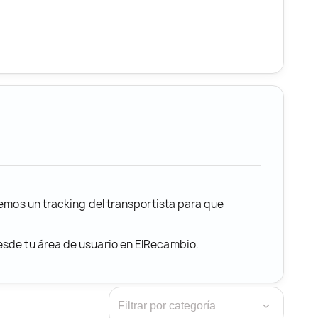
remos un tracking del transportista para que
desde tu área de usuario en ElRecambio.
›