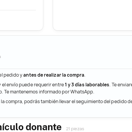
a
 el pedido y
antes de realizar la compra
.
y el envío puede requerir entre
1 y 3 días laborables
. Te envia
ido. Te mantenemos informado por WhatsApp.
r la compra, podrás también llevar el seguimiento del pedido 
hículo donante
21 piezas