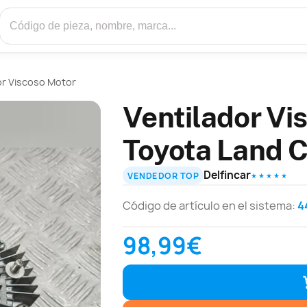
or Viscoso Motor
Ventilador Vi
Toyota Land C
Delfincar
VENDEDOR TOP
★ ★ ★ ★ ★
Código de artículo en el sistema:
4
98,99€