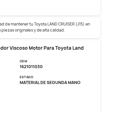
dad de mantener tu Toyota LAND CRUISER (J15) en
piezas originales y de alta calidad.
ador Viscoso Motor Para Toyota Land
OEM
1621011030
ESTADO
MATERIAL DE SEGUNDA MANO