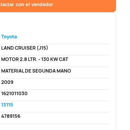
tactar con el vendedor
Toyota
LAND CRUISER (J15)
MOTOR 2.8 LTR. - 130 KW CAT
MATERIAL DE SEGUNDA MANO
2009
1621011030
13115
4789156