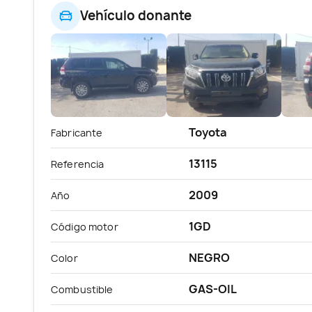
Vehículo donante
Toyota
Fabricante
13115
Referencia
2009
Año
1GD
Código motor
NEGRO
Color
GAS-OIL
Combustible