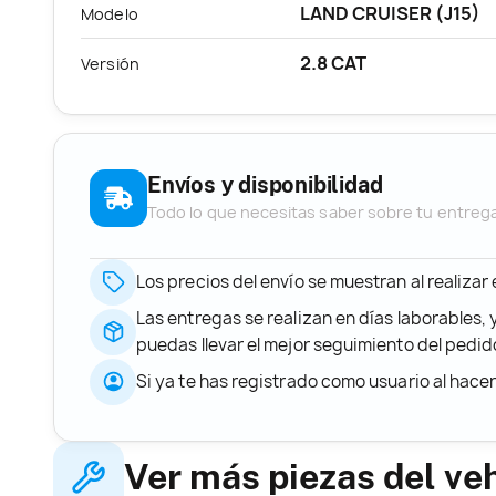
LAND CRUISER (J15)
Modelo
2.8 CAT
Versión
Envíos y disponibilidad
Todo lo que necesitas saber sobre tu entreg
Los precios del envío se muestran al realizar
Las entregas se realizan en días laborables, 
puedas llevar el mejor seguimiento del ped
Si ya te has registrado como usuario al hace
Ver más piezas del ve