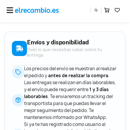
Envíos y disponibilidad
Todo lo que necesitas saber sobre tu
entrega
Los precios del envío se muestran al realizar
el pedido y
antes de realizar la compra
.
Las entregas se realizan en días laborables,
y el envío puede requerir entre
1 y 3 días
laborables
. Te enviaremos un tracking del
transportista para que puedas llevar el
mejor seguimiento del pedido. Te
mantenemos informado por WhatsApp.
Si ya te has registrado como usuario al