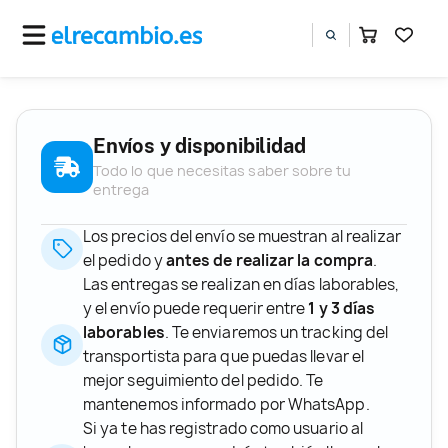
Envíos y disponibilidad
Todo lo que necesitas saber sobre tu
entrega
Los precios del envío se muestran al realizar
el pedido y
antes de realizar la compra
.
Las entregas se realizan en días laborables,
y el envío puede requerir entre
1 y 3 días
laborables
. Te enviaremos un tracking del
transportista para que puedas llevar el
mejor seguimiento del pedido. Te
mantenemos informado por WhatsApp.
Si ya te has registrado como usuario al