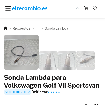
Repuestos
...
Sonda Lambda
Sonda Lambda para
Volkswagen Golf Vii Sportsvan
Delfincar
VENDEDOR TOP
★ ★ ★ ★ ★