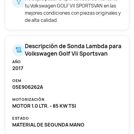
tu Volkswagen GOLF VII SPORTSVAN en las
mejores condiciones con piezas originales y
de alta calidad.
Descripción de Sonda Lambda para
Volkswagen Golf Vii Sportsvan
AÑO
2017
OEM
05E906262A
MOTORIZACIÓN
MOTOR 1.0 LTR. - 85 KW TSI
ESTADO
MATERIAL DE SEGUNDA MANO