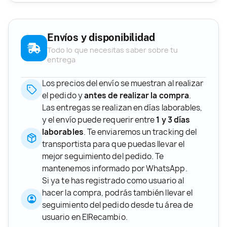
Envíos y disponibilidad
Todo lo que necesitas saber sobre tu
entrega
Los precios del envío se muestran al realizar
el pedido y
antes de realizar la compra
.
Las entregas se realizan en días laborables,
y el envío puede requerir entre
1 y 3 días
laborables
. Te enviaremos un tracking del
transportista para que puedas llevar el
mejor seguimiento del pedido. Te
mantenemos informado por WhatsApp.
Si ya te has registrado como usuario al
hacer la compra, podrás también llevar el
seguimiento del pedido desde tu área de
usuario en ElRecambio.