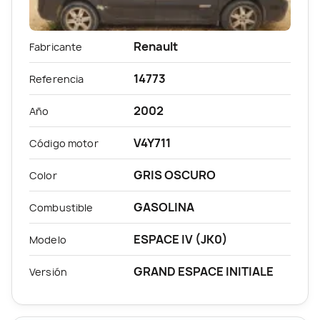
Renault
Fabricante
14773
Referencia
2002
Año
V4Y711
Código motor
GRIS OSCURO
Color
GASOLINA
Combustible
ESPACE IV (JK0)
Modelo
GRAND ESPACE INITIALE
Versión