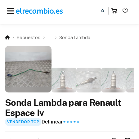
Repuestos
...
Sonda Lambda
Sonda Lambda para Renault
Espace Iv
Delfincar
VENDEDOR TOP
★ ★ ★ ★ ★