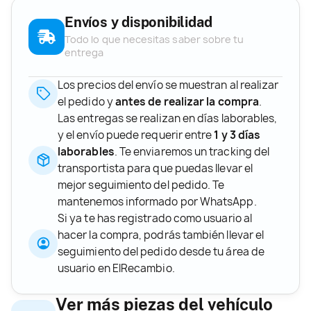
Envíos y disponibilidad
Todo lo que necesitas saber sobre tu
entrega
Los precios del envío se muestran al realizar
el pedido y
antes de realizar la compra
.
Las entregas se realizan en días laborables,
y el envío puede requerir entre
1 y 3 días
laborables
. Te enviaremos un tracking del
transportista para que puedas llevar el
mejor seguimiento del pedido. Te
mantenemos informado por WhatsApp.
Si ya te has registrado como usuario al
hacer la compra, podrás también llevar el
seguimiento del pedido desde tu área de
usuario en ElRecambio.
Ver más piezas del vehículo