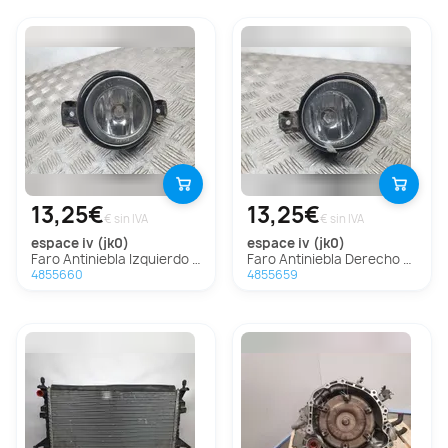
13,25€
13,25€
€ sin IVA
€ sin IVA
espace iv (jk0)
espace iv (jk0)
Faro Antiniebla Izquierdo Para Renault Espace Iv
Faro Antiniebla Derecho Para Renault Espace Iv
4855660
4855659