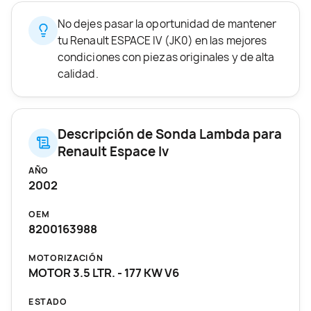
No dejes pasar la oportunidad de mantener
tu Renault ESPACE IV (JK0) en las mejores
condiciones con piezas originales y de alta
calidad.
Descripción de Sonda Lambda para
Renault Espace Iv
AÑO
2002
OEM
8200163988
MOTORIZACIÓN
MOTOR 3.5 LTR. - 177 KW V6
ESTADO