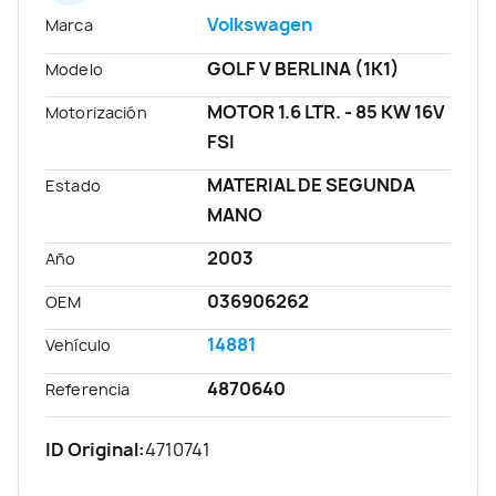
Volkswagen
Marca
GOLF V BERLINA (1K1)
Modelo
MOTOR 1.6 LTR. - 85 KW 16V
Motorización
FSI
MATERIAL DE SEGUNDA
Estado
MANO
2003
Año
036906262
OEM
14881
Vehículo
4870640
Referencia
ID Original:
4710741