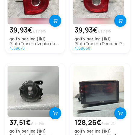
39,93€
39,93€
€ sin IVA
€ sin IVA
golf v berlina (1k1)
golf v berlina (1k1)
Piloto Trasero Izquierdo Para Volkswagen Golf V Berlina
Piloto Trasero Derecho Para Volkswagen Golf V Berlina
4859670
4859668
37,51€
128,26€
€ sin IVA
€ sin IVA
golf v berlina (1k1)
golf v berlina (1k1)