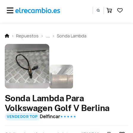
Repuestos
...
Sonda Lambda
Sonda Lambda Para
Volkswagen Golf V Berlina
Delfincar
VENDEDOR TOP
★ ★ ★ ★ ★