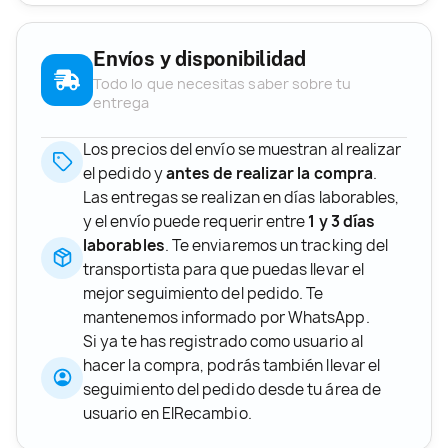
Envíos y disponibilidad
Todo lo que necesitas saber sobre tu
entrega
Los precios del envío se muestran al realizar
el pedido y
antes de realizar la compra
.
Las entregas se realizan en días laborables,
y el envío puede requerir entre
1 y 3 días
laborables
. Te enviaremos un tracking del
transportista para que puedas llevar el
mejor seguimiento del pedido. Te
mantenemos informado por WhatsApp.
Si ya te has registrado como usuario al
hacer la compra, podrás también llevar el
seguimiento del pedido desde tu área de
usuario en ElRecambio.