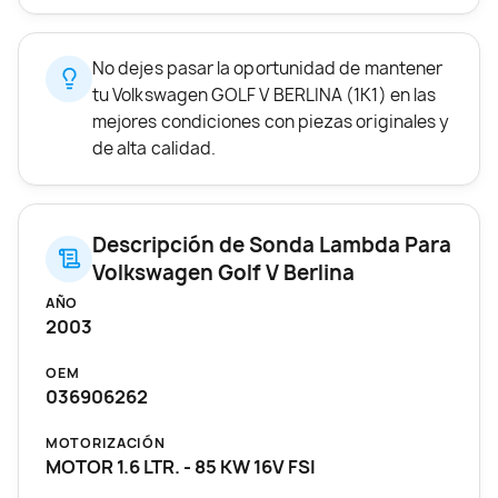
No dejes pasar la oportunidad de mantener
tu Volkswagen GOLF V BERLINA (1K1) en las
mejores condiciones con piezas originales y
de alta calidad.
Descripción de Sonda Lambda Para
Volkswagen Golf V Berlina
AÑO
2003
OEM
036906262
MOTORIZACIÓN
MOTOR 1.6 LTR. - 85 KW 16V FSI