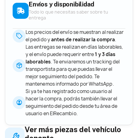
Envíos y disponibilidad
Todo lo que necesitas saber sobre tu
entrega
Los precios del envío se muestran al realizar
el pedido y
antes de realizar la compra
.
Las entregas se realizan en días laborables,
y el envío puede requerir entre
1 y 3 días
laborables
. Te enviaremos un tracking del
transportista para que puedas llevar el
mejor seguimiento del pedido. Te
mantenemos informado por WhatsApp.
Si ya te has registrado como usuario al
hacer la compra, podrás también llevar el
seguimiento del pedido desde tu área de
usuario en ElRecambio.
Ver más piezas del vehículo
donante