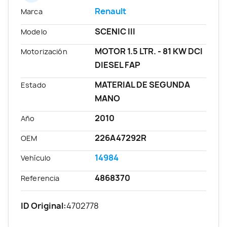
Renault
Marca
SCENIC III
Modelo
MOTOR 1.5 LTR. - 81 KW DCI
Motorización
DIESEL FAP
MATERIAL DE SEGUNDA
Estado
MANO
2010
Año
226A47292R
OEM
14984
Vehículo
4868370
Referencia
ID Original:
4702778