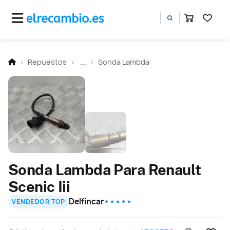
Repuestos
...
Sonda Lambda
Sonda Lambda Para Renault
Scenic Iii
Delfincar
VENDEDOR TOP
★ ★ ★ ★ ★