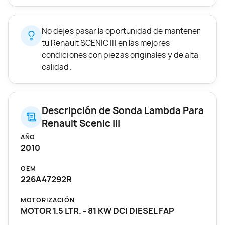
No dejes pasar la oportunidad de mantener
tu Renault SCENIC III en las mejores
condiciones con piezas originales y de alta
calidad.
Descripción de Sonda Lambda Para
Renault Scenic Iii
AÑO
2010
OEM
226A47292R
MOTORIZACIÓN
MOTOR 1.5 LTR. - 81 KW DCI DIESEL FAP