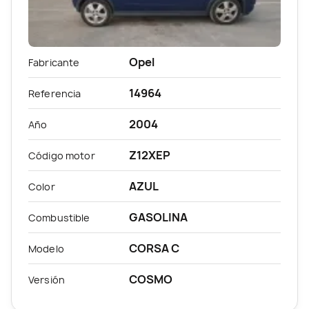
Opel
Fabricante
14964
Referencia
2004
Año
Z12XEP
Código motor
AZUL
Color
GASOLINA
Combustible
CORSA C
Modelo
COSMO
Versión