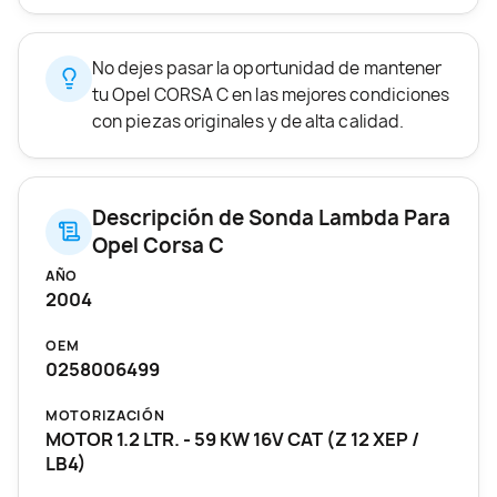
No dejes pasar la oportunidad de mantener
tu Opel CORSA C en las mejores condiciones
con piezas originales y de alta calidad.
Descripción de Sonda Lambda Para
Opel Corsa C
AÑO
2004
OEM
0258006499
MOTORIZACIÓN
MOTOR 1.2 LTR. - 59 KW 16V CAT (Z 12 XEP /
LB4)