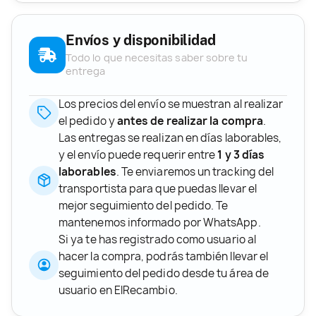
Envíos y disponibilidad
Todo lo que necesitas saber sobre tu
entrega
Los precios del envío se muestran al realizar
el pedido y
antes de realizar la compra
.
Las entregas se realizan en días laborables,
y el envío puede requerir entre
1 y 3 días
laborables
. Te enviaremos un tracking del
transportista para que puedas llevar el
mejor seguimiento del pedido. Te
mantenemos informado por WhatsApp.
Si ya te has registrado como usuario al
hacer la compra, podrás también llevar el
seguimiento del pedido desde tu área de
usuario en ElRecambio.