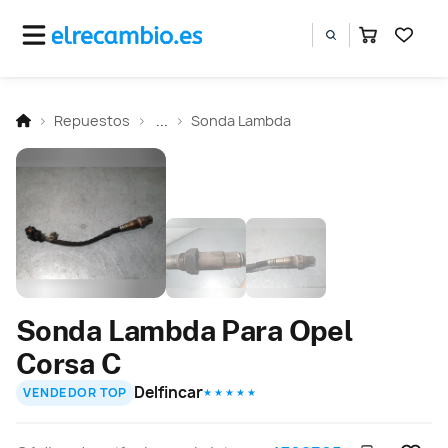
Repuestos
...
Sonda Lambda
Sonda Lambda Para Opel
Corsa C
Delfincar
VENDEDOR TOP
★ ★ ★ ★ ★