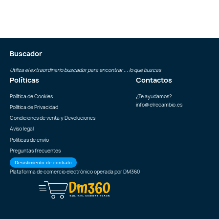
Buscador
Utiliza el extraordinario buscador para encontrar ... lo que buscas
Políticas
Contactos
Política de Cookies
¿Te ayudamos?
info@elrecambio.es
Política de Privacidad
Condiciones de venta y Devoluciones
Aviso legal
Políticas de envío
Preguntas frecuentes
Desistimiento de contrato
Plataforma de comercio electrónico operada por
DM360