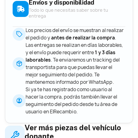
Envíos y disponibilidad
Todo lo que necesitas saber sobre tu
entrega
Los precios del envío se muestran al realizar
el pedido y
antes de realizar la compra
.
Las entregas se realizan en días laborables,
y el envío puede requerir entre
1 y 3 días
laborables
. Te enviaremos un tracking del
transportista para que puedas llevar el
mejor seguimiento del pedido. Te
mantenemos informado por WhatsApp.
Si ya te has registrado como usuario al
hacer la compra, podrás también llevar el
seguimiento del pedido desde tu área de
usuario en ElRecambio.
Ver más piezas del vehículo
donante