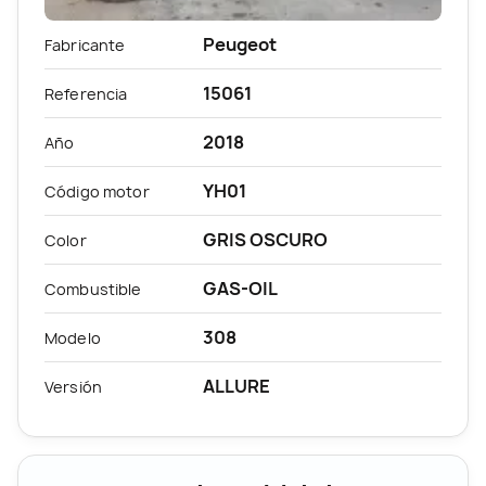
Peugeot
Fabricante
15061
Referencia
2018
Año
YH01
Código motor
GRIS OSCURO
Color
GAS-OIL
Combustible
308
Modelo
ALLURE
Versión