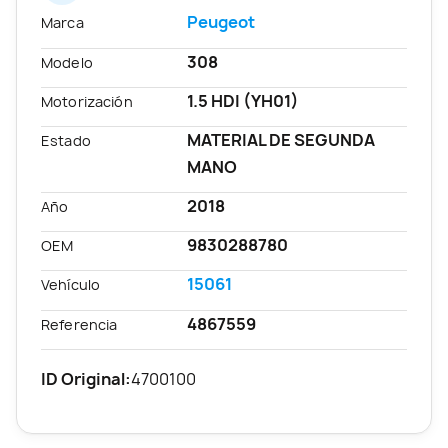
Peugeot
Marca
308
Modelo
1.5 HDI (YH01)
Motorización
MATERIAL DE SEGUNDA
Estado
MANO
2018
Año
9830288780
OEM
15061
Vehículo
4867559
Referencia
ID Original:
4700100