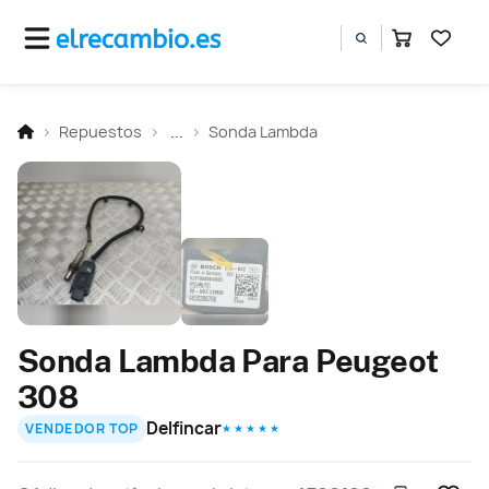
Repuestos
...
Sonda Lambda
Sonda Lambda Para Peugeot
308
Delfincar
VENDEDOR TOP
★ ★ ★ ★ ★