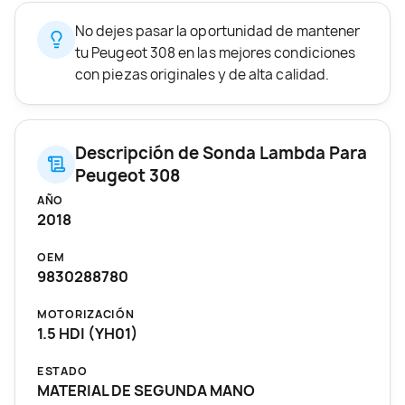
No dejes pasar la oportunidad de mantener
tu Peugeot 308 en las mejores condiciones
con piezas originales y de alta calidad.
Descripción de Sonda Lambda Para
Peugeot 308
AÑO
2018
OEM
9830288780
MOTORIZACIÓN
1.5 HDI (YH01)
ESTADO
MATERIAL DE SEGUNDA MANO