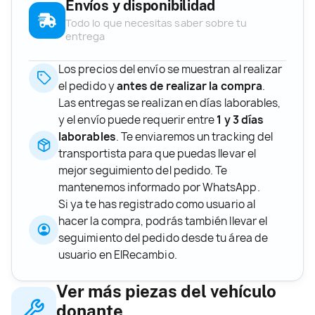
Envíos y disponibilidad
Todo lo que necesitas saber sobre tu
entrega
Los precios del envío se muestran al realizar
el pedido y
antes de realizar la compra
.
Las entregas se realizan en días laborables,
y el envío puede requerir entre
1 y 3 días
laborables
. Te enviaremos un tracking del
transportista para que puedas llevar el
mejor seguimiento del pedido. Te
mantenemos informado por WhatsApp.
Si ya te has registrado como usuario al
hacer la compra, podrás también llevar el
seguimiento del pedido desde tu área de
usuario en ElRecambio.
Ver más piezas del vehículo
donante