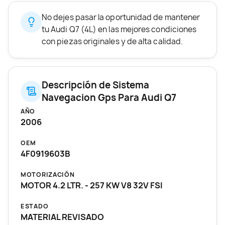
No dejes pasar la oportunidad de mantener
tu Audi Q7 (4L) en las mejores condiciones
con piezas originales y de alta calidad.
Descripción de Sistema
Navegacion Gps Para Audi Q7
AÑO
2006
OEM
4F0919603B
MOTORIZACIÓN
MOTOR 4.2 LTR. - 257 KW V8 32V FSI
ESTADO
MATERIAL REVISADO