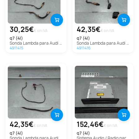
30,25€
42,35€
€ sin IVA
€ sin IVA
q7 (4l)
q7 (4l)
Sonda Lambda para Audi Q7 (4L)
Sonda Lambda para Audi Q7 (4L)
4911415
4911416
42,35€
152,46€
€ sin IVA
€ sin IVA
q7 (4l)
q7 (4l)
Sonda Lambda para Audi Q7 (4L)
Sistema Audio / Radio para Audi Q7 (4L)