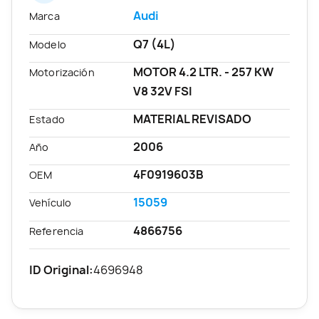
Audi
Marca
Q7 (4L)
Modelo
MOTOR 4.2 LTR. - 257 KW
Motorización
V8 32V FSI
MATERIAL REVISADO
Estado
2006
Año
4F0919603B
OEM
15059
Vehículo
4866756
Referencia
ID Original:
4696948