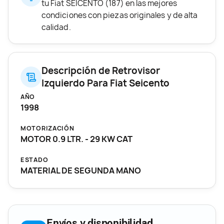
tu Fiat SEICENTO (187) en las mejores
condiciones con piezas originales y de alta
calidad.
Descripción de Retrovisor
Izquierdo Para Fiat Seicento
AÑO
1998
MOTORIZACIÓN
MOTOR 0.9 LTR. - 29 KW CAT
ESTADO
MATERIAL DE SEGUNDA MANO
Envíos y disponibilidad