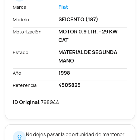
Fiat
Marca
SEICENTO (187)
Modelo
MOTOR 0.9 LTR. - 29 KW
Motorización
CAT
MATERIAL DE SEGUNDA
Estado
MANO
1998
Año
4505825
Referencia
ID Original:
798944
No dejes pasar la oportunidad de mantener