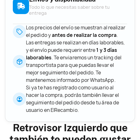
Todo lo que necesitas saber sobre tu
entrega
Los precios del envío se muestran al realizar
el pedido y
antes de realizar la compra
.
Las entregas se realizan en días laborables,
y el envío puede requerir entre
1 y 3 días
laborables
. Te enviaremos un tracking del
transportista para que puedas llevar el
mejor seguimiento del pedido. Te
mantenemos informado por WhatsApp.
Si ya te has registrado como usuario al
hacer la compra, podrás también llevar el
seguimiento del pedido desde tu área de
usuario en ElRecambio.
Retrovisor Izquierdo que
también te pueden gustar