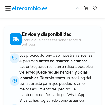
Envíos y disponibilidad
Todo lo que necesitas saber sobre tu
entrega
Los precios del envío se muestran al realizar
el pedido y
antes de realizar la compra
.
Las entregas se realizan en días laborables,
y el envío puede requerir entre
1 y 3 días
laborables
. Te enviaremos un tracking del
transportista para que puedas llevar el
mejor seguimiento del pedido. Te
mantenemos informado por WhatsApp.
Si ya te has registrado como usuario al