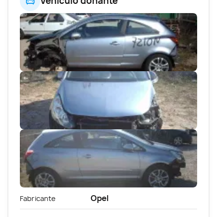
Vehículo donante
Opel
Fabricante