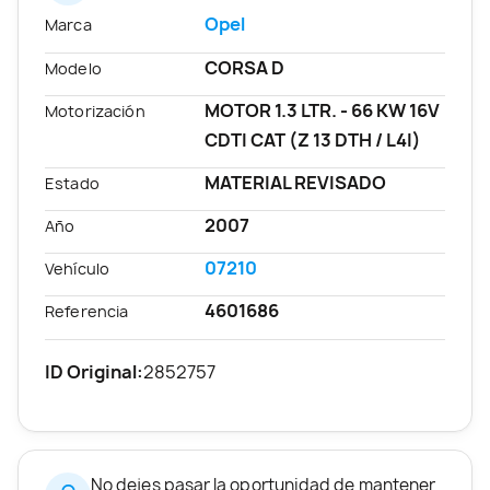
Opel
Marca
CORSA D
Modelo
MOTOR 1.3 LTR. - 66 KW 16V
Motorización
CDTI CAT (Z 13 DTH / L4I)
MATERIAL REVISADO
Estado
2007
Año
07210
Vehículo
4601686
Referencia
ID Original:
2852757
No dejes pasar la oportunidad de mantener