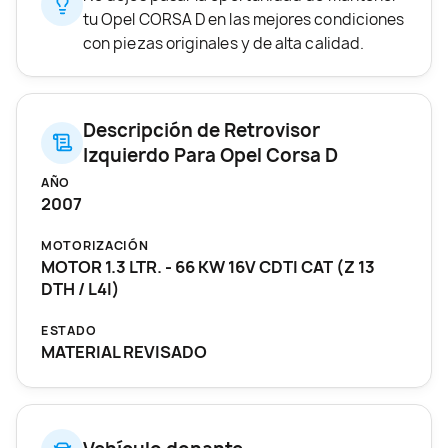
tu Opel CORSA D en las mejores condiciones
con piezas originales y de alta calidad.
Descripción de Retrovisor
Izquierdo Para Opel Corsa D
AÑO
2007
MOTORIZACIÓN
MOTOR 1.3 LTR. - 66 KW 16V CDTI CAT (Z 13
DTH / L4I)
ESTADO
MATERIAL REVISADO