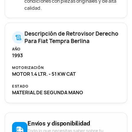
condiciones con piezas originales y de alta
calidad.
Descripción de Retrovisor Derecho
Para Fiat Tempra Berlina
AÑO
1993
MOTORIZACIÓN
MOTOR 1.4 LTR. - 51 KW CAT
ESTADO
MATERIAL DE SEGUNDA MANO
Envíos y disponibilidad
Todo lo que necesitas saber sobre tu