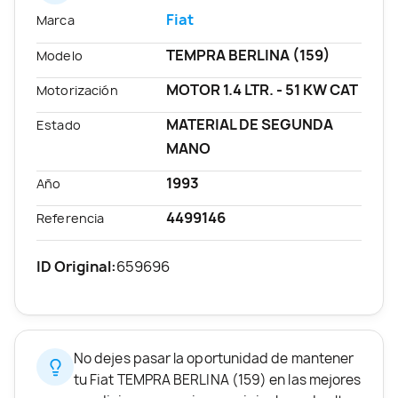
Fiat
Marca
TEMPRA BERLINA (159)
Modelo
MOTOR 1.4 LTR. - 51 KW CAT
Motorización
MATERIAL DE SEGUNDA
Estado
MANO
1993
Año
4499146
Referencia
ID Original:
659696
No dejes pasar la oportunidad de mantener
tu Fiat TEMPRA BERLINA (159) en las mejores