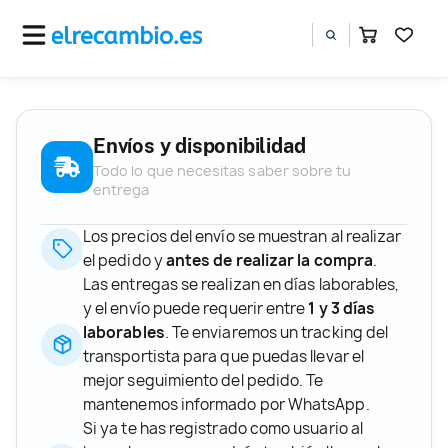
Envíos y disponibilidad
Todo lo que necesitas saber sobre tu
entrega
Los precios del envío se muestran al realizar
el pedido y
antes de realizar la compra
.
Las entregas se realizan en días laborables,
y el envío puede requerir entre
1 y 3 días
laborables
. Te enviaremos un tracking del
transportista para que puedas llevar el
mejor seguimiento del pedido. Te
mantenemos informado por WhatsApp.
Si ya te has registrado como usuario al