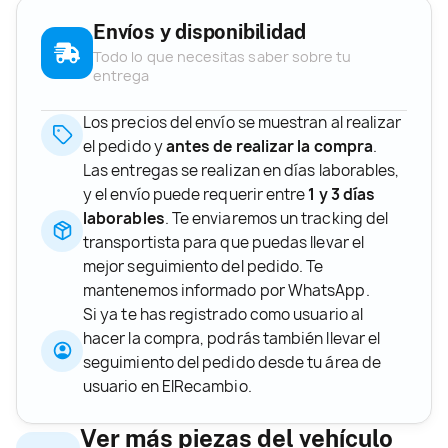
Envíos y disponibilidad
Todo lo que necesitas saber sobre tu
entrega
Los precios del envío se muestran al realizar
el pedido y
antes de realizar la compra
.
Las entregas se realizan en días laborables,
y el envío puede requerir entre
1 y 3 días
laborables
. Te enviaremos un tracking del
transportista para que puedas llevar el
mejor seguimiento del pedido. Te
mantenemos informado por WhatsApp.
Si ya te has registrado como usuario al
hacer la compra, podrás también llevar el
seguimiento del pedido desde tu área de
usuario en ElRecambio.
Ver más piezas del vehículo