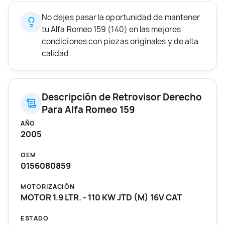
No dejes pasar la oportunidad de mantener
tu Alfa Romeo 159 (140) en las mejores
condiciones con piezas originales y de alta
calidad.
Descripción de Retrovisor Derecho
Para Alfa Romeo 159
AÑO
2005
OEM
0156080859
MOTORIZACIÓN
MOTOR 1.9 LTR. - 110 KW JTD (M) 16V CAT
ESTADO