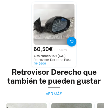
60,50€
50 € sin IVA
alfa romeo
159 (140)
Retrovisor Derecho Para Alfa Romeo 159
4848909
Retrovisor Derecho que
también te pueden gustar
VER MÁS