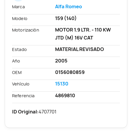
Alfa Romeo
Marca
159 (140)
Modelo
MOTOR 1.9 LTR. - 110 KW
Motorización
JTD (M) 16V CAT
MATERIAL REVISADO
Estado
2005
Año
0156080859
OEM
15130
Vehículo
4869810
Referencia
ID Original:
4707701