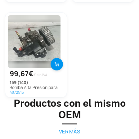
99,67€
€ sin IVA
159 (140)
Bomba Alta Presion para Alfa Romeo 159 (140)
4872515
Productos con el mismo
OEM
VER MÁS