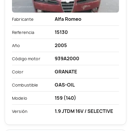
Alfa Romeo
Fabricante
15130
Referencia
2005
Año
939A2000
Código motor
GRANATE
Color
GAS-OIL
Combustible
159 (140)
Modelo
1.9 JTDM 16V / SELECTIVE
Versión