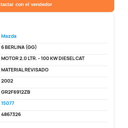
tactar con el vendedor
Mazda
6 BERLINA (GG)
MOTOR 2.0 LTR. - 100 KW DIESEL CAT
MATERIAL REVISADO
2002
GR2F6912ZB
15077
4867326