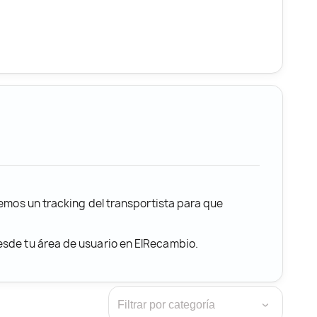
remos un tracking del transportista para que
desde tu área de usuario en ElRecambio.
›