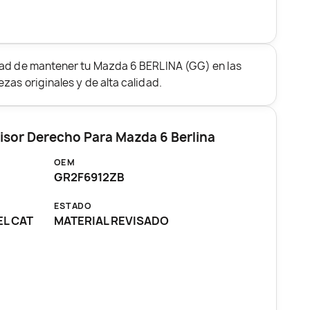
dad de mantener tu Mazda 6 BERLINA (GG) en las
zas originales y de alta calidad.
isor Derecho Para Mazda 6 Berlina
OEM
GR2F6912ZB
ESTADO
EL CAT
MATERIAL REVISADO