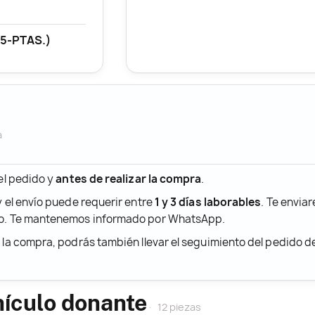
(5-PTAS.)
a
 el pedido y
antes de realizar la compra
.
y el envío puede requerir entre
1 y 3 días laborables
. Te envia
ido. Te mantenemos informado por WhatsApp.
r la compra, podrás también llevar el seguimiento del pedido 
hículo donante
12 piezas