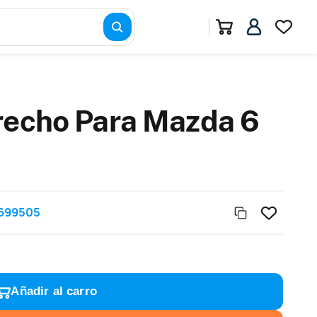
recho Para Mazda 6
699505
Añadir al carro