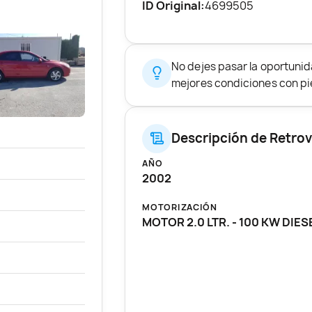
ID Original:
4699505
No dejes pasar la oportuni
mejores condiciones con pie
Descripción de Retrov
AÑO
2002
MOTORIZACIÓN
MOTOR 2.0 LTR. - 100 KW DIES