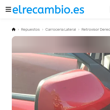
Repuestos
Carroceria Lateral
Retrovisor Dere