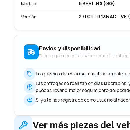
6 BERLINA (GG)
Modelo
2.0 CRTD 136 ACTIVE 
Versión
Envíos y disponibilidad
Todo lo que necesitas saber sobre tu entreg
Los precios del envío se muestran al realizar
Las entregas se realizan en días laborables, 
puedas llevar el mejor seguimiento del ped
Si ya te has registrado como usuario al hace
Ver más piezas del ve