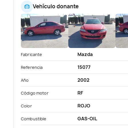
Vehículo donante
Mazda
Fabricante
15077
Referencia
2002
Año
RF
Código motor
ROJO
Color
GAS-OIL
Combustible