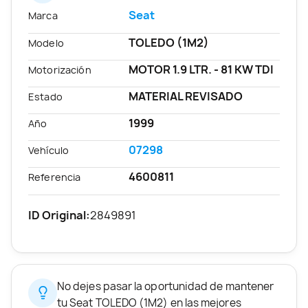
Seat
Marca
TOLEDO (1M2)
Modelo
MOTOR 1.9 LTR. - 81 KW TDI
Motorización
MATERIAL REVISADO
Estado
1999
Año
07298
Vehículo
4600811
Referencia
ID Original:
2849891
No dejes pasar la oportunidad de mantener
tu Seat TOLEDO (1M2) en las mejores