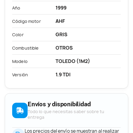
1999
Año
AHF
Código motor
GRIS
Color
OTROS
Combustible
TOLEDO (1M2)
Modelo
1.9 TDI
Versión
Envíos y disponibilidad
Todo lo que necesitas saber sobre tu
entrega
Los precios del envío se muestran al realizar