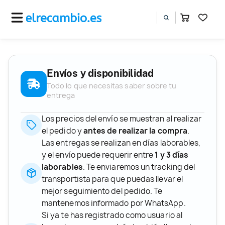
Envíos y disponibilidad
Todo lo que necesitas saber sobre tu
entrega
Los precios del envío se muestran al realizar
el pedido y
antes de realizar la compra
.
Las entregas se realizan en días laborables,
y el envío puede requerir entre
1 y 3 días
laborables
. Te enviaremos un tracking del
transportista para que puedas llevar el
mejor seguimiento del pedido. Te
mantenemos informado por WhatsApp.
Si ya te has registrado como usuario al