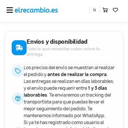
Envíos y disponibilidad
Todo lo que necesitas saber sobre tu
entrega
Los precios del envío se muestran al realizar
el pedido y
antes de realizar la compra
.
Las entregas se realizan en días laborables,
y el envío puede requerir entre
1 y 3 días
laborables
. Te enviaremos un tracking del
transportista para que puedas llevar el
mejor seguimiento del pedido. Te
mantenemos informado por WhatsApp.
Si ya te has registrado como usuario al