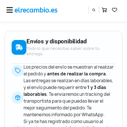
Envíos y disponibilidad
Todo lo que necesitas saber sobre tu
entrega
Los precios del envío se muestran al realizar
el pedido y
antes de realizar la compra
.
Las entregas se realizan en días laborables,
y el envío puede requerir entre
1 y 3 días
laborables
. Te enviaremos un tracking del
transportista para que puedas llevar el
mejor seguimiento del pedido. Te
mantenemos informado por WhatsApp.
Si ya te has registrado como usuario al