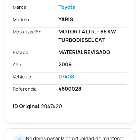
Toyota
Marca
YARIS
Modelo
MOTOR 1.4 LTR. - 66 KW
Motorización
TURBODIESEL CAT
MATERIAL REVISADO
Estado
2009
Año
07408
Vehículo
4600028
Referencia
ID Original:
2847420
No dejes pasar la oportunidad de mantener