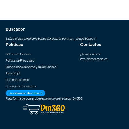
Buscador
Utiliza el extraordinario buscador para encontrar ... lo que buscas
Políticas
Contactos
Política de Cookies
¿Te ayudamos?
info@elrecambio.es
Política de Privacidad
Condiciones de venta y Devoluciones
Aviso legal
Políticas de envío
Preguntas frecuentes
Desistimiento de contrato
Plataforma de comercio electrónico operada por
DM360