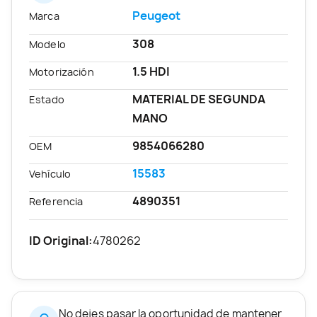
Peugeot
Marca
308
Modelo
1.5 HDI
Motorización
MATERIAL DE SEGUNDA
Estado
MANO
9854066280
OEM
15583
Vehículo
4890351
Referencia
ID Original:
4780262
No dejes pasar la oportunidad de mantener