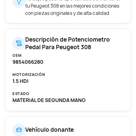
tu Peugeot 308 en las mejores condiciones
con piezas originales y de alta calidad.
Descripción de Potenciometro
Pedal Para Peugeot 308
OEM
9854066280
MOTORIZACIÓN
1.5 HDI
ESTADO
MATERIAL DE SEGUNDA MANO
Vehículo donante