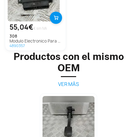
55,04€
€ sin IVA
308
Modulo Electronico Para Peugeot 308
4890357
Productos con el mismo
OEM
VER MÁS