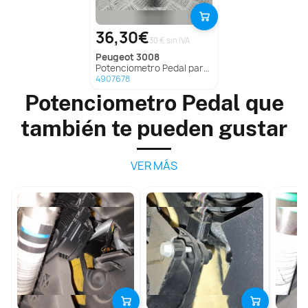
36,30€
30 € sin IVA
peugeot
3008
Potenciometro Pedal para Peugeot 3008
4907678
Potenciometro Pedal que
también te pueden gustar
VER MÁS