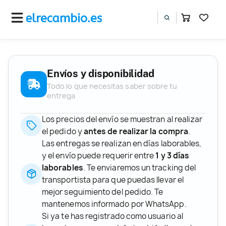
Envíos y disponibilidad
Todo lo que necesitas saber sobre tu
entrega
Los precios del envío se muestran al realizar
el pedido y
antes de realizar la compra
.
Las entregas se realizan en días laborables,
y el envío puede requerir entre
1 y 3 días
laborables
. Te enviaremos un tracking del
transportista para que puedas llevar el
mejor seguimiento del pedido. Te
mantenemos informado por WhatsApp.
Si ya te has registrado como usuario al